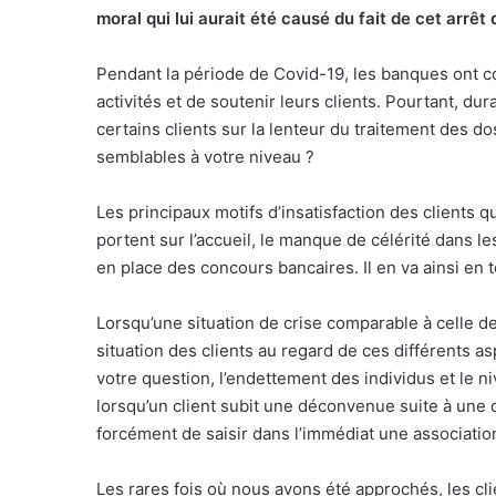
moral qui lui aurait été causé du fait de cet arrêt
Pendant la période de Covid-19, les banques ont c
activités et de soutenir leurs clients. Pourtant, du
certains clients sur la lenteur du traitement des d
semblables à votre niveau ?
Les principaux motifs d’insatisfaction des clients q
portent sur l’accueil, le manque de célérité dans le
en place des concours bancaires. Il en va ainsi en 
Lorsqu’une situation de crise comparable à celle d
situation des clients au regard de ces différents 
votre question, l’endettement des individus et le niv
lorsqu’un client subit une déconvenue suite à une
forcément de saisir dans l’immédiat une associat
Les rares fois où nous avons été approchés, les clie