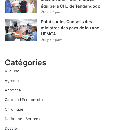
équipe le CHU de Tengandogo
il y a 2 jours
Point sur les Conseils des
ministres des pays de la zone
UEMOA
il y a 2 jours
Catégories
A la une
Agenda
Annonce
Café de l'Economiste
Chronique
De Bonnes Sources
Dossier