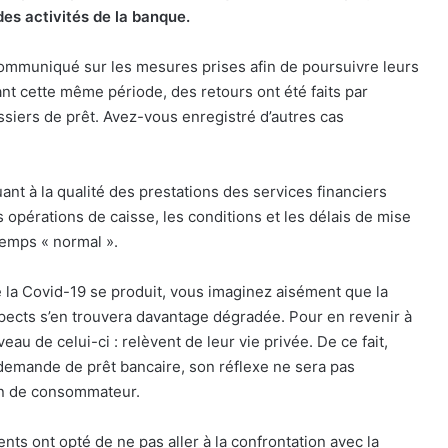
 des activités de la banque.
ommuniqué sur les mesures prises afin de poursuivre leurs
rant cette même période, des retours ont été faits par
ossiers de prêt. Avez-vous enregistré d’autres cas
uant à la qualité des prestations des services financiers
s opérations de caisse, les conditions et les délais de mise
temps « normal ».
e la Covid-19 se produit, vous imaginez aisément que la
aspects s’en trouvera davantage dégradée. Pour en revenir à
eau de celui-ci : relèvent de leur vie privée. De ce fait,
 demande de prêt bancaire, son réflexe ne sera pas
ion de consommateur.
nts ont opté de ne pas aller à la confrontation avec la