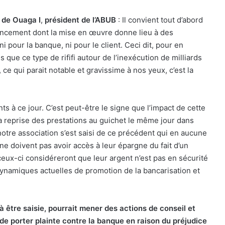
 de Ouaga I
,
président de l’ABUB
: Il convient tout d’abord
nancement dont la mise en œuvre donne lieu à des
 pour la banque, ni pour le client. Ceci dit, pour en
que ce type de rififi autour de l’inexécution de milliards
 ce qui parait notable et gravissime à nos yeux, c’est la
ts à ce jour. C’est peut-être le signe que l’impact de cette
a reprise des prestations au guichet le même jour dans
notre association s’est saisi de ce précédent qui en aucune
s ne doivent pas avoir accès à leur épargne du fait d’un
 ceux-ci considéreront que leur argent n’est pas en sécurité
dynamiques actuelles de promotion de la bancarisation et
à être saisie, pourrait mener des actions de conseil et
t de porter plainte contre la banque en raison du préjudice