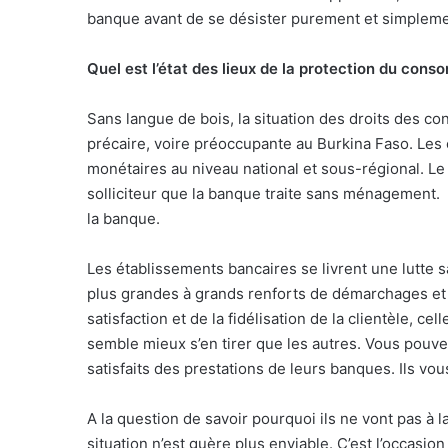
banque avant de se désister purement et simpleme
Quel est l’état des lieux de la protection du con
Sans langue de bois, la situation des droits des 
précaire, voire préoccupante au Burkina Faso. Les c
monétaires au niveau national et sous-régional. L
solliciteur que la banque traite sans ménagement.
la banque.
Les établissements bancaires se livrent une lutte 
plus grandes à grands renforts de démarchages et 
satisfaction et de la fidélisation de la clientèle, c
semble mieux s’en tirer que les autres. Vous pouvez 
satisfaits des prestations de leurs banques. Ils vo
A la question de savoir pourquoi ils ne vont pas à 
situation n’est guère plus enviable. C’est l’occasio