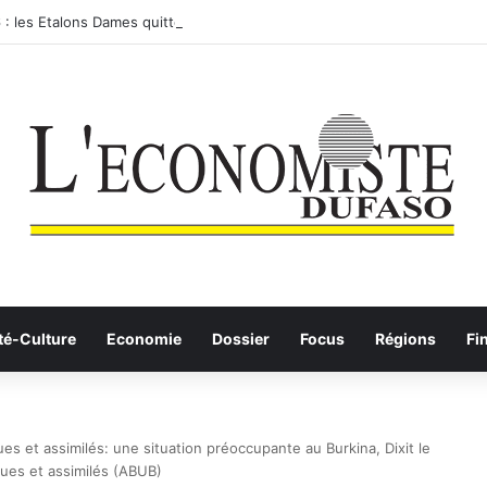
: les Etalons Dames quittent la compétition
té-Culture
Economie
Dossier
Focus
Régions
Fi
 et assimilés: une situation préoccupante au Burkina, Dixit le
ques et assimilés (ABUB)