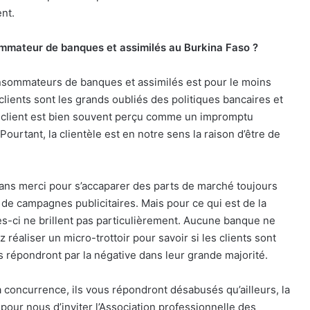
nt.
sommateur de banques et assimilés au Burkina Faso ?
consommateurs de banques et assimilés est pour le moins
lients sont les grands oubliés des politiques bancaires et
e client est bien souvent perçu comme un impromptu
Pourtant, la clientèle est en notre sens la raison d’être de
sans merci pour s’accaparer des parts de marché toujours
de campagnes publicitaires. Mais pour ce qui est de la
elles-ci ne brillent pas particulièrement. Aucune banque ne
réaliser un micro-trottoir pour savoir si les clients sont
us répondront par la négative dans leur grande majorité.
la concurrence, ils vous répondront désabusés qu’ailleurs, la
n pour nous d’inviter l’Association professionnelle des