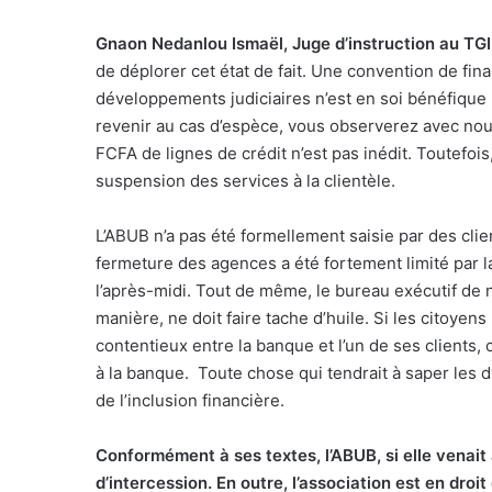
Gnaon Nedanlou Ismaël, Juge d’instruction au TGI
de déplorer cet état de fait. Une convention de fi
développements judiciaires n’est en soi bénéfique ni
revenir au cas d’espèce, vous observerez avec nous 
FCFA de lignes de crédit n’est pas inédit. Toutefois,
suspension des services à la clientèle.
L’ABUB n’a pas été formellement saisie par des clien
fermeture des agences a été fortement limité par l
l’après-midi. Tout de même, le bureau exécutif de 
manière, ne doit faire tache d’huile. Si les citoyen
contentieux entre la banque et l’un de ses clients,
à la banque.
Toute chose qui tendrait à saper les 
de l’inclusion financière.
Conformément à ses textes, l’ABUB, si elle venait 
d’intercession. En outre, l’association est en droi