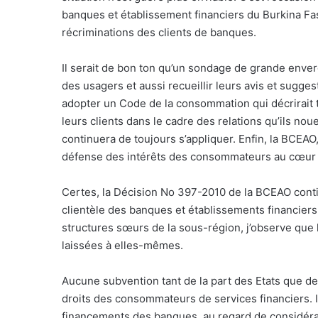
banques et établissement financiers du Burkina Fas
récriminations des clients de banques.
Il serait de bon ton qu’un sondage de grande enverg
des usagers et aussi recueillir leurs avis et sugge
adopter un Code de la consommation qui décrirait t
leurs clients dans le cadre des relations qu’ils noue
continuera de toujours s’appliquer. Enfin, la BCEAO
défense des intérêts des consommateurs au cœur d
Certes, la Décision No 397-2010 de la BCEAO contie
clientèle des banques et établissements financier
structures sœurs de la sous-région, j’observe que l
laissées à elles-mêmes.
Aucune subvention tant de la part des Etats que d
droits des consommateurs de services financiers. I
financements des banques, au regard de considéra