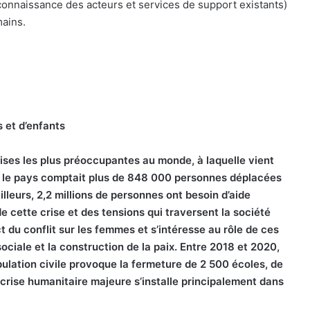
connaissance des acteurs et services de support existants)
mains.
 et d’enfants
ises les plus préoccupantes au monde, à laquelle vient
0, le pays comptait plus de 848 000 personnes déplacées
lleurs, 2,2 millions de personnes ont besoin d’aide
 cette crise et des tensions qui traversent la société
t du conflit sur les femmes et s’intéresse au rôle de ces
ciale et la construction de la paix. Entre 2018 et 2020,
pulation civile provoque la fermeture de 2 500 écoles, de
crise humanitaire majeure s’installe principalement dans