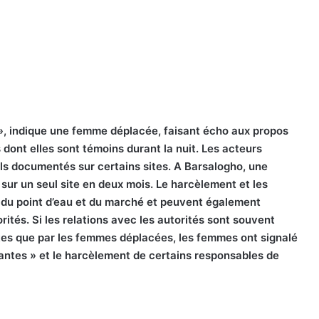
t », indique une femme déplacée, faisant écho aux propos
dont elles sont témoins durant la nuit. Les acteurs
ols documentés sur certains sites. A Barsalogho, une
 sur un seul site en deux mois. Le harcèlement et les
e, du point d’eau et du marché et peuvent également
rités. Si les relations avec les autorités sont souvent
ntes que par les femmes déplacées, les femmes ont signalé
çantes » et le harcèlement de certains responsables de