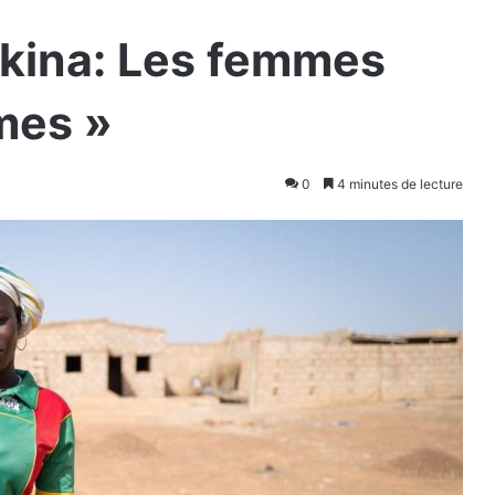
rkina: Les femmes
mes »
0
4 minutes de lecture