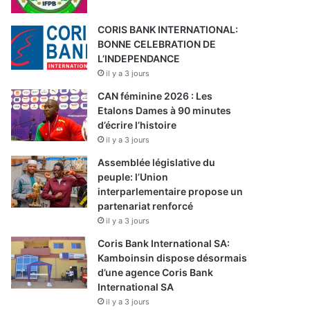
CORIS BANK INTERNATIONAL:
BONNE CELEBRATION DE
L’INDEPENDANCE
il y a 3 jours
CAN féminine 2026 : Les
Etalons Dames à 90 minutes
d’écrire l’histoire
il y a 3 jours
Assemblée législative du
peuple: l’Union
interparlementaire propose un
partenariat renforcé
il y a 3 jours
Coris Bank International SA:
Kamboinsin dispose désormais
d’une agence Coris Bank
International SA
il y a 3 jours