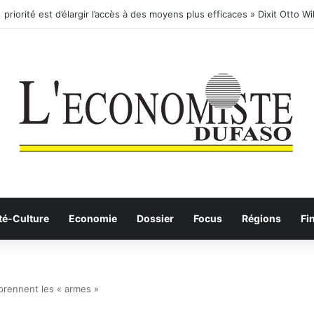
té-Culture
Economie
Dossier
Focus
Régions
Fi
prennent les « armes »