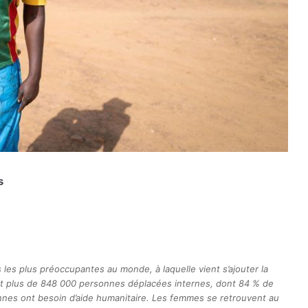
s
 les plus préoccupantes au monde, à laquelle vient s’ajouter la
it plus de 848 000 personnes déplacées internes, dont 84 % de
sonnes ont besoin d’aide humanitaire. Les femmes se retrouvent au