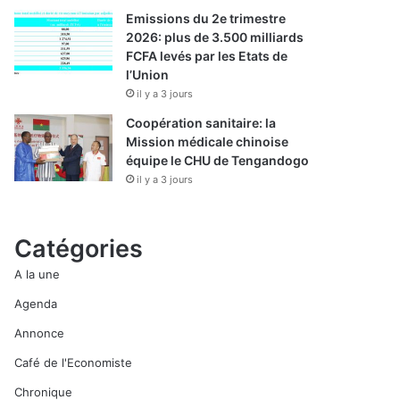
Emissions du 2e trimestre
2026: plus de 3.500 milliards
FCFA levés par les Etats de
l’Union
il y a 3 jours
Coopération sanitaire: la
Mission médicale chinoise
équipe le CHU de Tengandogo
il y a 3 jours
Catégories
A la une
Agenda
Annonce
Café de l'Economiste
Chronique