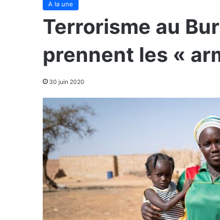
A la une
Terrorisme au Bu
prennent les « ar
30 juin 2020