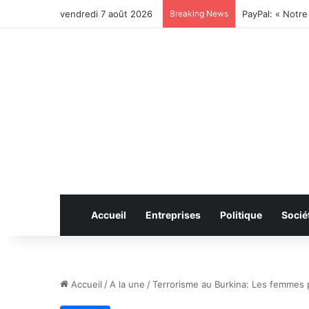
vendredi 7 août 2026
Breaking News
Accueil
Entreprises
Politique
Socié
Accueil
/
A la une
/
Terrorisme au Burkina: Les femmes 