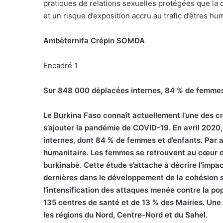
pratiques de relations sexuelles protégées que la 
et un risque d’exposition accru au trafic d’êtres hu
Ambèternifa Crépin SOMDA
Encadré 1
Sur 848 000 déplacées internes, 84 % de femmes
L
e Burkina Faso connaît actuellement l’une des cr
s’ajouter la pandémie de COVID-19. En avril 202
internes, dont 84 % de femmes et d’enfants. Par ai
humanitaire. Les femmes se retrouvent au cœur de
burkinabè. Cette étude s’attache à décrire l’impac
dernières dans le développement de la cohésion so
l’intensification des attaques menée contre la po
135 centres de santé et de 13 % des Mairies. Une 
les régions du Nord, Centre-Nord et du Sahel.