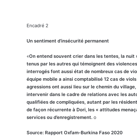
Encadré 2
Un sentiment d’insécurité permanent
«
O
n entend souvent crier dans les tentes, la nui
tenus par les autres qui témoignent des violences 
interrogés font aussi état de nombreux cas de vi
équipe mobile a ainsi comptabilisé 12 cas de viols
agressions ont aussi lieu sur le chemin du villag
intervenir dans le cadre de relations avec les auto
qualifiées de compliquées, autant par les réside
de façon récurrente à Dori, les « attitudes mena
services ou d’enregistrement.
o
Source: Rapport Oxfam-Burkina Faso 2020