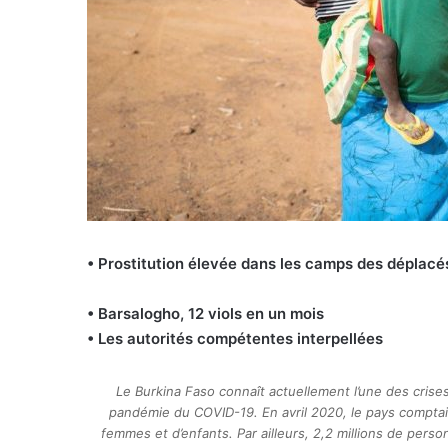
• Prostitution élevée dans les camps des déplacé
• Barsalogho, 12 viols en un mois
• Les autorités compétentes interpellées
Le Burkina Faso connaît actuellement l’une des crises
pandémie du COVID-19. En avril 2020, le pays compta
femmes et d’enfants. Par ailleurs, 2,2 millions de per