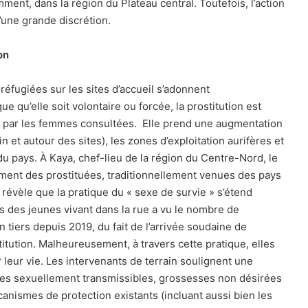
ment, dans la région du Plateau central. Toutefois, l’action
’une grande discrétion.
on
réfugiées sur les sites d’accueil s’adonnent
e qu’elle soit volontaire ou forcée, la prostitution est
par les femmes consultées.
Elle prend une augmentation
 et autour des sites), les zones d’exploitation aurifères et
 du pays. À Kaya, chef-lieu de la région du Centre-Nord, le
ment des prostituées, traditionnellement venues des pays
révèle que la pratique du « sexe de survie » s’étend
 des jeunes vivant dans la rue a vu le nombre de
 tiers depuis 2019, du fait de l’arrivée soudaine de
stitution. Malheureusement, à travers cette pratique, elles
eur vie. Les intervenants de terrain soulignent une
dies sexuellement transmissibles, grossesses non désirées
nismes de protection existants (incluant aussi bien les