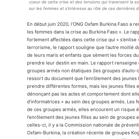
coeur de cette crise et des tensions qui traversent la so
sur les femmes et s’intéresse au rôle de ces dernières 
E
n début juin 2020, l’ONG Oxfam Burkina Faso a ren
les femmes dans la crise au Burkina Faso ». Le ra
fortement affectées dans cette crise qui « s’enlise 
terrorisme, le rapport souligne que l’autre moitié d
de leurs maris et enfants que sèment les forces du
prendre leur destin en main. Le rapport renseigne
groupes armés non étatiques (les groupes d’auto
ressort du document que l’enrôlement des jeunes fi
prendre différentes formes, mais les jeunes filles
dénonçant pas les actes et comportement dont elle
d’informatrices » au sein des groupes armés. Les 
de ces groupes armés, elles encourent un risque éle
l’enrôlement des jeunes filles au sein de groupes
celles-ci, il y a la Commission nationale de prévent
Oxfam-Burkina, la création récente de groupes Ko