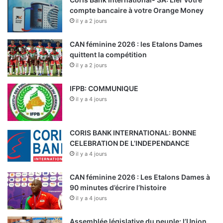
compte bancaire à votre Orange Money
il y a 2 jours
CAN féminine 2026 : les Etalons Dames
quittent la compétition
il y a 2 jours
IFPB: COMMUNIQUE
il y a 4 jours
CORIS BANK INTERNATIONAL: BONNE
CELEBRATION DE L’INDEPENDANCE
il y a 4 jours
CAN féminine 2026 : Les Etalons Dames à
90 minutes d’écrire l’histoire
il y a 4 jours
Assemblée législative du peuple: l’Union