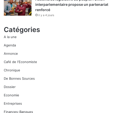
interparlementaire propose un partenariat
renforcé
il y a 4 jours
Catégories
A la une
Agenda
Annonce
Café de l'Economiste
Chronique
De Bonnes Sources
Dossier
Economie
Entreprises
Finances-Banques