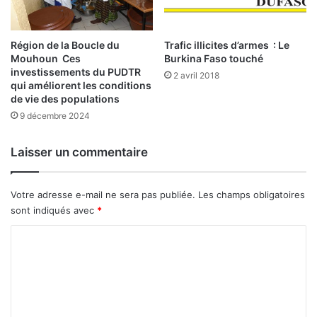
e
s
s
e
d
s
Région de la Boucle du
Trafic illicites d’armes : Le
’
Mouhoun Ces
Burkina Faso touché
investissements du PUDTR
e
2 avril 2018
qui améliorent les conditions
x
de vie des populations
p
9 décembre 2024
é
r
i
Laisser un commentaire
e
n
c
Votre adresse e-mail ne sera pas publiée.
Les champs obligatoires
e
sont indiqués avec
*
s
C
o
m
m