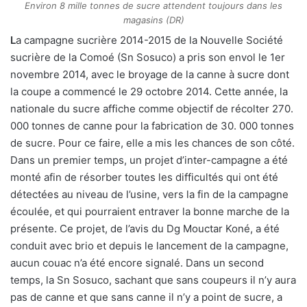
Environ 8 mille tonnes de sucre attendent toujours dans les
magasins (DR)
L
a campagne sucrière 2014-2015 de la Nouvelle Société
sucrière de la Comoé (Sn Sosuco) a pris son envol le 1er
novembre 2014, avec le broyage de la canne à sucre dont
la coupe a commencé le 29 octobre 2014. Cette année, la
nationale du sucre affiche comme objectif de récolter 270.
000 tonnes de canne pour la fabrication de 30. 000 tonnes
de sucre. Pour ce faire, elle a mis les chances de son côté.
Dans un premier temps, un projet d’inter-campagne a été
monté afin de résorber toutes les difficultés qui ont été
détectées au niveau de l’usine, vers la fin de la campagne
écoulée, et qui pourraient entraver la bonne marche de la
présente. Ce projet, de l’avis du Dg Mouctar Koné, a été
conduit avec brio et depuis le lancement de la campagne,
aucun couac n’a été encore signalé. Dans un second
temps, la Sn Sosuco, sachant que sans coupeurs il n’y aura
pas de canne et que sans canne il n’y a point de sucre, a