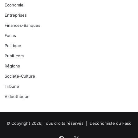
Economie
Entreprises
Finances-Banques
Focus
Politique
Publi-com
Régions
Société-Culture
Tribune
Vidéothèque
© Copyright 2026, Tous droits réservés |
L'economiste du Faso