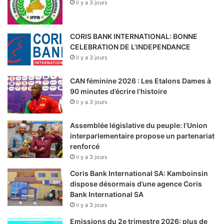
il y a 3 jours
CORIS BANK INTERNATIONAL: BONNE
CELEBRATION DE L’INDEPENDANCE
il y a 3 jours
CAN féminine 2026 : Les Etalons Dames à
90 minutes d’écrire l’histoire
il y a 3 jours
Assemblée législative du peuple: l’Union
interparlementaire propose un partenariat
renforcé
il y a 3 jours
Coris Bank International SA: Kamboinsin
dispose désormais d’une agence Coris
Bank International SA
il y a 3 jours
Emissions du 2e trimestre 2026: plus de