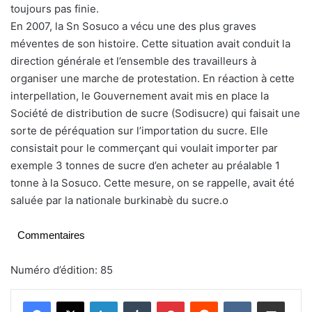
toujours pas finie.
En 2007, la Sn Sosuco a vécu une des plus graves
méventes de son histoire. Cette situation avait conduit la
direction générale et l’ensemble des travailleurs à
organiser une marche de protestation. En réaction à cette
interpellation, le Gouvernement avait mis en place la
Société de distribution de sucre (Sodisucre) qui faisait une
sorte de péréquation sur l’importation du sucre. Elle
consistait pour le commerçant qui voulait importer par
exemple 3 tonnes de sucre d’en acheter au préalable 1
tonne à la Sosuco. Cette mesure, on se rappelle, avait été
saluée par la nationale burkinabè du sucre.o
Commentaires
Numéro d’édition: 85
Linkedin
Tumblr
Pinterest
Reddit
VKontakte
Partager par email