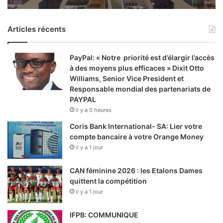
Articles récents
PayPal: « Notre priorité est d’élargir l’accès
à des moyens plus efficaces » Dixit Otto
Williams, Senior Vice President et
Responsable mondial des partenariats de
PAYPAL
il y a 5 heures
Coris Bank International- SA: Lier votre
compte bancaire à votre Orange Money
il y a 1 jour
CAN féminine 2026 : les Etalons Dames
quittent la compétition
il y a 1 jour
IFPB: COMMUNIQUE