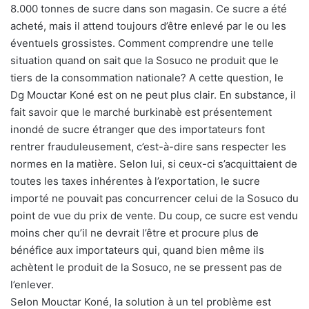
8.000 tonnes de sucre dans son magasin. Ce sucre a été
acheté, mais il attend toujours d’être enlevé par le ou les
éventuels grossistes. Comment comprendre une telle
situation quand on sait que la Sosuco ne produit que le
tiers de la consommation nationale? A cette question, le
Dg Mouctar Koné est on ne peut plus clair. En substance, il
fait savoir que le marché burkinabè est présentement
inondé de sucre étranger que des importateurs font
rentrer frauduleusement, c’est-à-dire sans respecter les
normes en la matière. Selon lui, si ceux-ci s’acquittaient de
toutes les taxes inhérentes à l’exportation, le sucre
importé ne pouvait pas concurrencer celui de la Sosuco du
point de vue du prix de vente. Du coup, ce sucre est vendu
moins cher qu’il ne devrait l’être et procure plus de
bénéfice aux importateurs qui, quand bien même ils
achètent le produit de la Sosuco, ne se pressent pas de
l’enlever.
Selon Mouctar Koné, la solution à un tel problème est