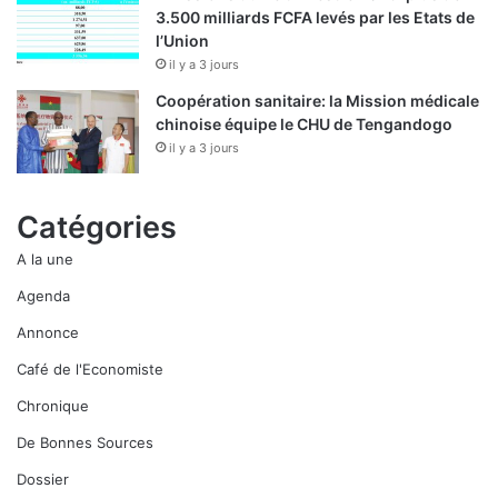
3.500 milliards FCFA levés par les Etats de
l’Union
il y a 3 jours
Coopération sanitaire: la Mission médicale
chinoise équipe le CHU de Tengandogo
il y a 3 jours
Catégories
A la une
Agenda
Annonce
Café de l'Economiste
Chronique
De Bonnes Sources
Dossier