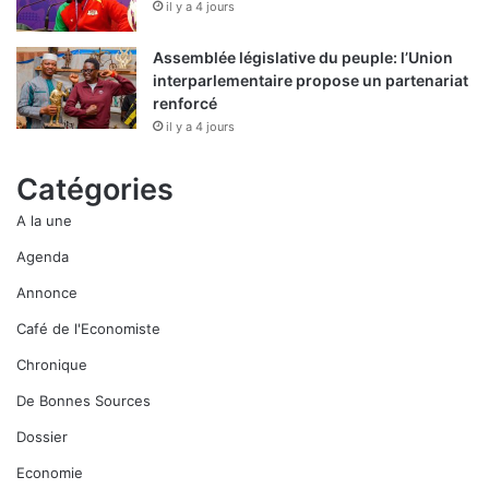
il y a 4 jours
Assemblée législative du peuple: l’Union
interparlementaire propose un partenariat
renforcé
il y a 4 jours
Catégories
A la une
Agenda
Annonce
Café de l'Economiste
Chronique
De Bonnes Sources
Dossier
Economie