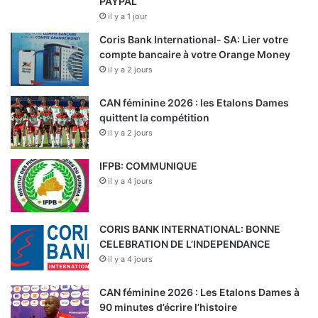
PAYPAL
il y a 1 jour
Coris Bank International- SA: Lier votre
compte bancaire à votre Orange Money
il y a 2 jours
CAN féminine 2026 : les Etalons Dames
quittent la compétition
il y a 2 jours
IFPB: COMMUNIQUE
il y a 4 jours
CORIS BANK INTERNATIONAL: BONNE
CELEBRATION DE L’INDEPENDANCE
il y a 4 jours
CAN féminine 2026 : Les Etalons Dames à
90 minutes d’écrire l’histoire