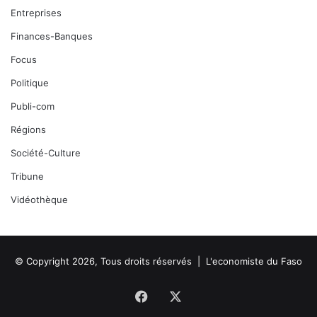
Entreprises
Finances-Banques
Focus
Politique
Publi-com
Régions
Société-Culture
Tribune
Vidéothèque
© Copyright 2026, Tous droits réservés |
L'economiste du Faso
Facebook
X