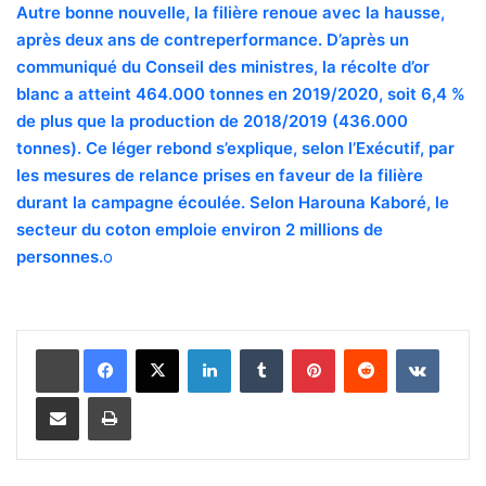
Autre bonne nouvelle, la filière renoue avec la hausse,
après deux ans de contreperformance. D’après un
communiqué du Conseil des ministres, la récolte d’or
blanc a atteint 464.000 tonnes en 2019/2020, soit 6,4 %
de plus que la production de 2018/2019 (436.000
tonnes). Ce léger rebond s’explique, selon l’Exécutif, par
les mesures de relance prises en faveur de la filière
durant la campagne écoulée. Selon Harouna Kaboré, le
secteur du coton emploie environ 2 millions de
personnes.
o
Linkedin
Tumblr
Pinterest
Reddit
VKontakte
Partager par email
Imprimer