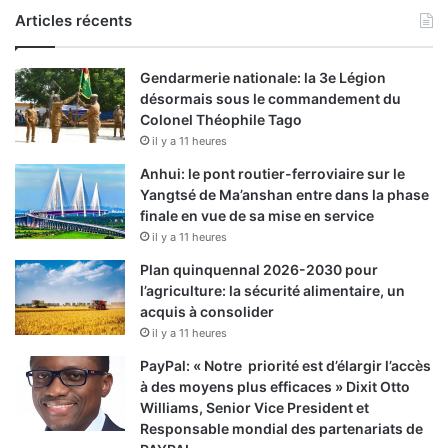
Articles récents
Gendarmerie nationale: la 3e Légion
désormais sous le commandement du
Colonel Théophile Tago
il y a 11 heures
Anhui: le pont routier-ferroviaire sur le
Yangtsé de Ma’anshan entre dans la phase
finale en vue de sa mise en service
il y a 11 heures
Plan quinquennal 2026-2030 pour
l’agriculture: la sécurité alimentaire, un
acquis à consolider
il y a 11 heures
PayPal: « Notre priorité est d’élargir l’accès
à des moyens plus efficaces » Dixit Otto
Williams, Senior Vice President et
Responsable mondial des partenariats de