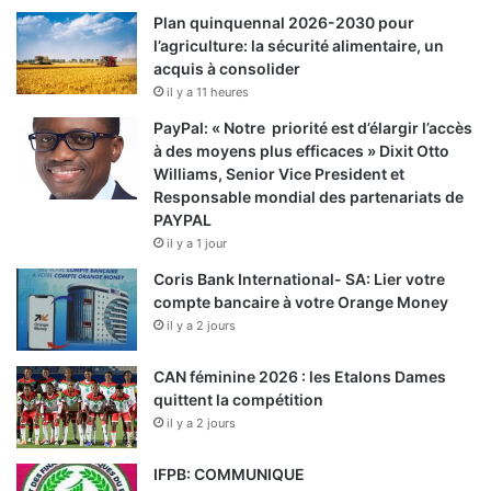
Plan quinquennal 2026-2030 pour
l’agriculture: la sécurité alimentaire, un
acquis à consolider
il y a 11 heures
PayPal: « Notre priorité est d’élargir l’accès
à des moyens plus efficaces » Dixit Otto
Williams, Senior Vice President et
Responsable mondial des partenariats de
PAYPAL
il y a 1 jour
Coris Bank International- SA: Lier votre
compte bancaire à votre Orange Money
il y a 2 jours
CAN féminine 2026 : les Etalons Dames
quittent la compétition
il y a 2 jours
IFPB: COMMUNIQUE