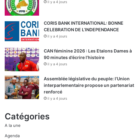
il y a 4 jours
CORIS BANK INTERNATIONAL: BONNE
CELEBRATION DE L’INDEPENDANCE
il y a 4 jours
CAN féminine 2026 : Les Etalons Dames à
90 minutes d’écrire l’histoire
il y a 4 jours
Assemblée législative du peuple: l’Union
interparlementaire propose un partenariat
renforcé
il y a 4 jours
Catégories
A la une
Agenda