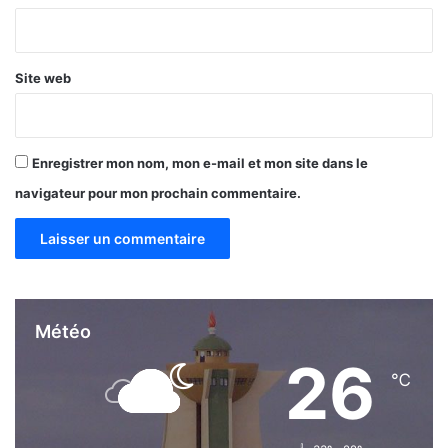
*
Site web
Enregistrer mon nom, mon e-mail et mon site dans le
navigateur pour mon prochain commentaire.
Météo
26
℃