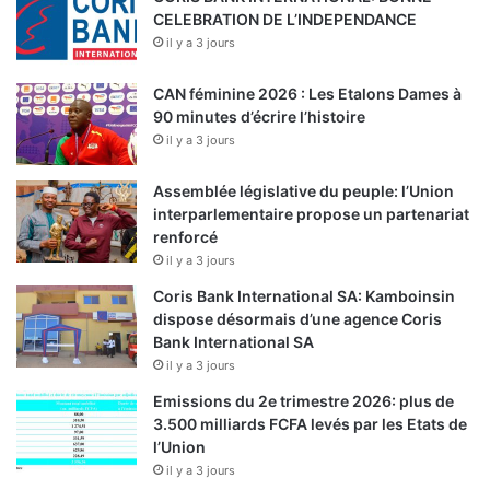
CELEBRATION DE L’INDEPENDANCE
il y a 3 jours
CAN féminine 2026 : Les Etalons Dames à
90 minutes d’écrire l’histoire
il y a 3 jours
Assemblée législative du peuple: l’Union
interparlementaire propose un partenariat
renforcé
il y a 3 jours
Coris Bank International SA: Kamboinsin
dispose désormais d’une agence Coris
Bank International SA
il y a 3 jours
Emissions du 2e trimestre 2026: plus de
3.500 milliards FCFA levés par les Etats de
l’Union
il y a 3 jours