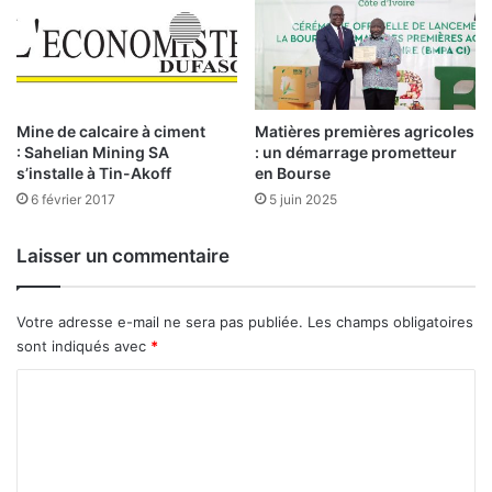
Mine de calcaire à ciment
Matières premières agricoles
: Sahelian Mining SA
: un démarrage prometteur
s’installe à Tin-Akoff
en Bourse
6 février 2017
5 juin 2025
Laisser un commentaire
Votre adresse e-mail ne sera pas publiée.
Les champs obligatoires
sont indiqués avec
*
C
o
m
m