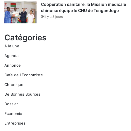
Coopération sanitaire: la Mission médicale
chinoise équipe le CHU de Tengandogo
il y a 3 jours
Catégories
A la une
Agenda
Annonce
Café de l'Economiste
Chronique
De Bonnes Sources
Dossier
Economie
Entreprises