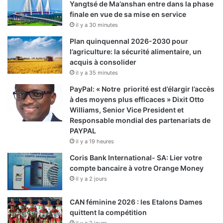
Yangtsé de Ma’anshan entre dans la phase
finale en vue de sa mise en service
il y a 30 minutes
Plan quinquennal 2026-2030 pour
l’agriculture: la sécurité alimentaire, un
acquis à consolider
il y a 35 minutes
PayPal: « Notre priorité est d’élargir l’accès
à des moyens plus efficaces » Dixit Otto
Williams, Senior Vice President et
Responsable mondial des partenariats de
PAYPAL
il y a 19 heures
Coris Bank International- SA: Lier votre
compte bancaire à votre Orange Money
il y a 2 jours
CAN féminine 2026 : les Etalons Dames
quittent la compétition