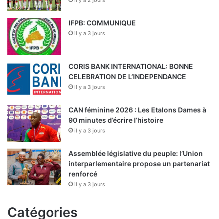
il y a 2 jours
IFPB: COMMUNIQUE
il y a 3 jours
CORIS BANK INTERNATIONAL: BONNE
CELEBRATION DE L’INDEPENDANCE
il y a 3 jours
CAN féminine 2026 : Les Etalons Dames à
90 minutes d’écrire l’histoire
il y a 3 jours
Assemblée législative du peuple: l’Union
interparlementaire propose un partenariat
renforcé
il y a 3 jours
Catégories