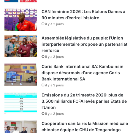
CAN féminine 2026 : Les Etalons Dames à
90 minutes d’écrire l’histoire
il y a 3 jours
Assemblée législative du peuple: l’Union
interparlementaire propose un partenariat
renforcé
il y a 3 jours
Coris Bank International SA: Kamboinsin
dispose désormais d’une agence Coris
Bank International SA
il y a 3 jours
Emissions du 2e trimestre 2026: plus de
3.500 milliards FCFA levés par les Etats de
l’Union
il y a 3 jours
Coopération sanitaire: la Mission médicale
chinoise équipe le CHU de Tengandogo