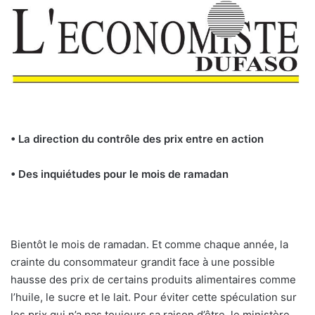
• La direction du contrôle des prix entre en action
• Des inquiétudes pour le mois de ramadan
Bientôt le mois de ramadan. Et comme chaque année, la
crainte du consommateur grandit face à une possible
hausse des prix de certains produits alimentaires comme
l’huile, le sucre et le lait. Pour éviter cette spéculation sur
les prix qui n’a pas toujours sa raison d’être, le ministère