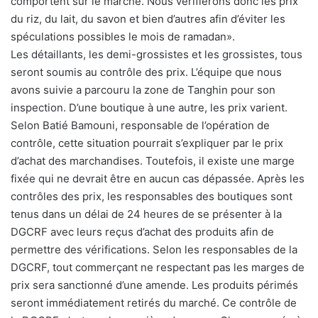
comportent sur le marché. Nous vérifierons donc les prix
du riz, du lait, du savon et bien d’autres afin d’éviter les
spéculations possibles le mois de ramadan».
Les détaillants, les demi-grossistes et les grossistes, tous
seront soumis au contrôle des prix. L’équipe que nous
avons suivie a parcouru la zone de Tanghin pour son
inspection. D’une boutique à une autre, les prix varient.
Selon Batié Bamouni, responsable de l’opération de
contrôle, cette situation pourrait s’expliquer par le prix
d’achat des marchandises. Toutefois, il existe une marge
fixée qui ne devrait être en aucun cas dépassée. Après les
contrôles des prix, les responsables des boutiques sont
tenus dans un délai de 24 heures de se présenter à la
DGCRF avec leurs reçus d’achat des produits afin de
permettre des vérifications. Selon les responsables de la
DGCRF, tout commerçant ne respectant pas les marges de
prix sera sanctionné d’une amende. Les produits périmés
seront immédiatement retirés du marché. Ce contrôle de