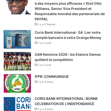
à des moyens plus efficaces » Dixit Otto
Williams, Senior Vice President et
Responsable mondial des partenariats de
PAYPAL
il y a 5 heures
Coris Bank International- SA: Lier votre
compte bancaire à votre Orange Money
il y a 1 jour
CAN féminine 2026 : les Etalons Dames
quittent la compétition
il y a 1 jour
IFPB: COMMUNIQUE
il y a 3 jours
CORIS BANK INTERNATIONAL: BONNE
CELEBRATION DE L’INDEPENDANCE
il y a 3 jours