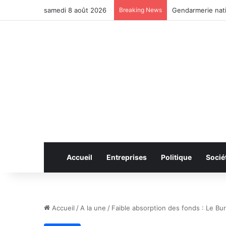
samedi 8 août 2026
Breaking News
Gendarmerie nat
Accueil
Entreprises
Politique
Socié
Accueil
/
A la une
/
Faible absorption des fonds : Le Bur