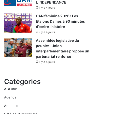
L’INDEPENDANCE
il y a 4 jours
CAN féminine 2026 : Les
Etalons Dames à 90 minutes
d’écrire l’histoire
il y a 4 jours
Assemblée législative du
peuple: l’Union
interparlementaire propose un
partenariat renforcé
il y a 4 jours
Catégories
A la une
Agenda
Annonce