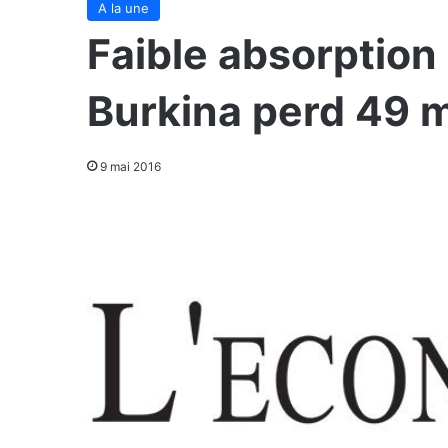
A la une
Faible absorption 
Burkina perd 49 m
9 mai 2016