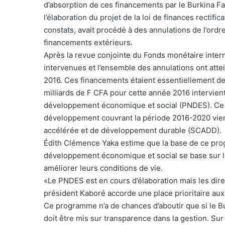
d’absorption de ces financements par le Burkina Fa
l’élaboration du projet de la loi de finances rectif
constats, avait procédé à des annulations de l’ordr
financements extérieurs.
Après la revue conjointe du Fonds monétaire interna
intervenues et l’ensemble des annulations ont atte
2016. Ces financements étaient essentiellement de
milliards de F CFA pour cette année 2016 intervie
développement économique et social (PNDES). Ce p
développement couvrant la période 2016-2020 vien
accélérée et de développement durable (SCADD).
Édith Clémence Yaka estime que la base de ce progr
développement économique et social se base sur l
améliorer leurs conditions de vie.
«Le PNDES est en cours d’élaboration mais les dir
président Kaboré accorde une place prioritaire aux
Ce programme n’a de chances d’aboutir que si le Bu
doit être mis sur transparence dans la gestion. Su