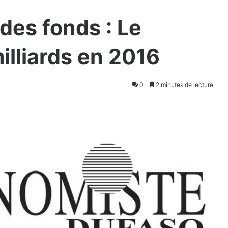
des fonds : Le
illiards en 2016
0
2 minutes de lecture