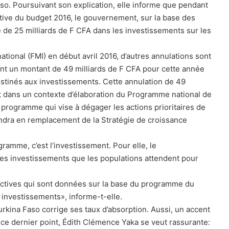
so. Poursuivant son explication, elle informe que pendant
icative du budget 2016, le gouvernement, sur la base des
e de 25 milliards de F CFA dans les investissements sur les
tional (FMI) en début avril 2016, d’autres annulations sont
int un montant de 49 milliards de F CFA pour cette année
stinés aux investissements. Cette annulation de 49
nt dans un contexte d’élaboration du Programme national de
rogramme qui vise à dégager les actions prioritaires de
dra en remplacement de la Stratégie de croissance
amme, c’est l’investissement. Pour elle, le
es investissements que les populations attendent pour
ectives qui sont données sur la base du programme du
 investissements», informe-t-elle.
rkina Faso corrige ses taux d’absorption. Aussi, un accent
r ce dernier point, Édith Clémence Yaka se veut rassurante: