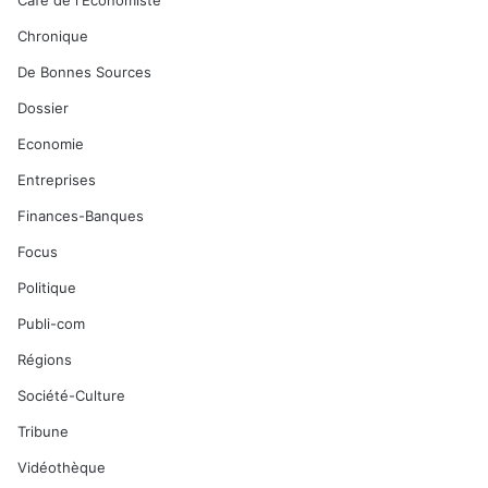
Café de l'Economiste
Chronique
De Bonnes Sources
Dossier
Economie
Entreprises
Finances-Banques
Focus
Politique
Publi-com
Régions
Société-Culture
Tribune
Vidéothèque