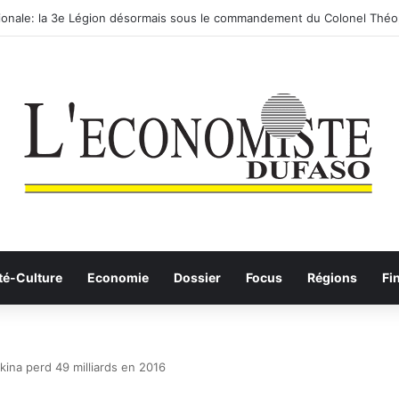
ionale: la 3e Légion désormais sous le commandement du Colonel Théo
té-Culture
Economie
Dossier
Focus
Régions
Fi
kina perd 49 milliards en 2016