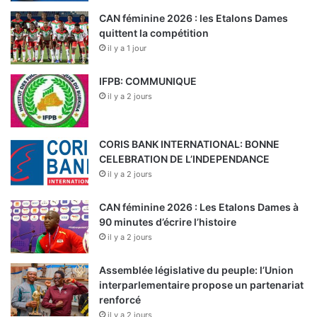
CAN féminine 2026 : les Etalons Dames
quittent la compétition
il y a 1 jour
IFPB: COMMUNIQUE
il y a 2 jours
CORIS BANK INTERNATIONAL: BONNE
CELEBRATION DE L’INDEPENDANCE
il y a 2 jours
CAN féminine 2026 : Les Etalons Dames à
90 minutes d’écrire l’histoire
il y a 2 jours
Assemblée législative du peuple: l’Union
interparlementaire propose un partenariat
renforcé
il y a 2 jours