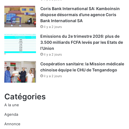
Coris Bank International SA: Kamboinsin
dispose désormais d’une agence Coris
Bank International SA
il y a 2 jours
Emissions du 2e trimestre 2026: plus de
3.500 milliards FCFA levés par les Etats de
l’Union
il y a 2 jours
Coopération sanitaire: la Mission médicale
chinoise équipe le CHU de Tengandogo
il y a 2 jours
Catégories
A la une
Agenda
Annonce