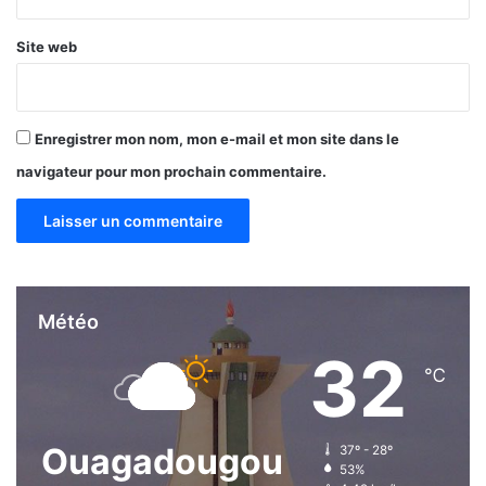
Site web
Enregistrer mon nom, mon e-mail et mon site dans le
navigateur pour mon prochain commentaire.
Météo
32
℃
Ouagadougou
37º - 28º
53%