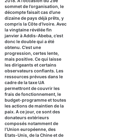
2018. A l’occasion du 29e
sommet de l’organisation, le
décompte faisait cas d’une
dizaine de pays déjà prêts, y
compris la Côte d’Ivoire. Avec
la vingtaine révélée fin
janvier à Addis-Abeba, c’est
donc le double qui a été
obtenu. C’est une
progression, certes lente,
mais positive. Ce qui laisse
les dirigeants et certains
observateurs confiants. Les
ressources prévues dans le
cadre de la taxe UA
permettront de couvrir les
frais de fonctionnement, le
budget-programme et toutes
les actions de maintien de la
paix. A ce jour, ce sont des
donateurs extérieurs
composés notamment de
l’Union européenne, des
Etats-Unis, de la Chine et de