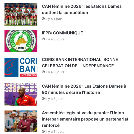
CAN féminine 2026 : les Etalons Dames
quittent la compétition
il y a 1 jour
IFPB: COMMUNIQUE
il y a 3 jours
CORIS BANK INTERNATIONAL: BONNE
CELEBRATION DE L’INDEPENDANCE
il y a 3 jours
CAN féminine 2026 : Les Etalons Dames à
90 minutes d’écrire l’histoire
il y a 3 jours
Assemblée législative du peuple: l’Union
interparlementaire propose un partenariat
renforcé
il y a 3 jours