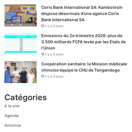
Coris Bank International SA: Kamboinsin
dispose désormais d’une agence Coris
Bank International SA
il y a 3 jours
Emissions du 2e trimestre 2026: plus de
3.500 milliards FCFA levés par les Etats de
l’Union
il y a 3 jours
Coopération sanitaire: la Mission médicale
chinoise équipe le CHU de Tengandogo
il y a 3 jours
Catégories
A la une
Agenda
Annonce