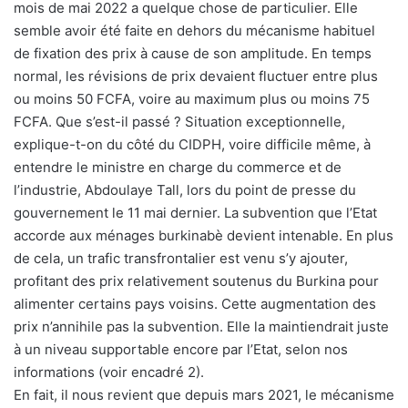
mois de mai 2022 a quelque chose de particulier. Elle
semble avoir été faite en dehors du mécanisme habituel
de fixation des prix à cause de son amplitude. En temps
normal, les révisions de prix devaient fluctuer entre plus
ou moins 50 FCFA, voire au maximum plus ou moins 75
FCFA. Que s’est-il passé ? Situation exceptionnelle,
explique-t-on du côté du CIDPH, voire difficile même, à
entendre le ministre en charge du commerce et de
l’industrie, Abdoulaye Tall, lors du point de presse du
gouvernement le 11 mai dernier. La subvention que l’Etat
accorde aux ménages burkinabè devient intenable. En plus
de cela, un trafic transfrontalier est venu s’y ajouter,
profitant des prix relativement soutenus du Burkina pour
alimenter certains pays voisins. Cette augmentation des
prix n’annihile pas la subvention. Elle la maintiendrait juste
à un niveau supportable encore par l’Etat, selon nos
informations (voir encadré 2).
En fait, il nous revient que depuis mars 2021, le mécanisme