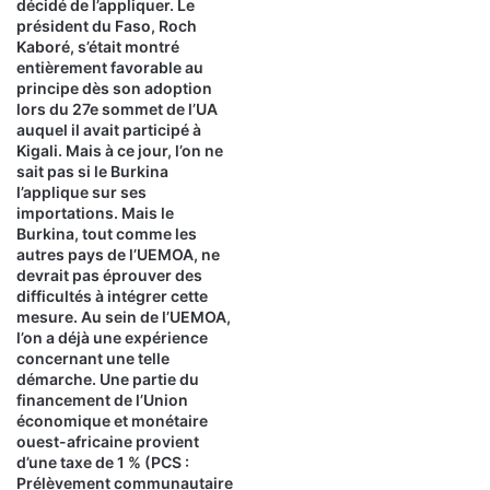
décidé de l’appliquer. Le
président du Faso, Roch
Kaboré, s’était montré
entièrement favorable au
principe dès son adoption
lors du 27e sommet de l’UA
auquel il avait participé à
Kigali. Mais à ce jour, l’on ne
sait pas si le Burkina
l’applique sur ses
importations. Mais le
Burkina, tout comme les
autres pays de l’UEMOA, ne
devrait pas éprouver des
difficultés à intégrer cette
mesure. Au sein de l’UEMOA,
l’on a déjà une expérience
concernant une telle
démarche. Une partie du
financement de l’Union
économique et monétaire
ouest-africaine provient
d’une taxe de 1 % (PCS :
Prélèvement communautaire