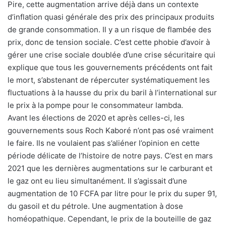
Pire, cette augmentation arrive déjà dans un contexte
d’inflation quasi générale des prix des principaux produits
de grande consommation. Il y a un risque de flambée des
prix, donc de tension sociale. C’est cette phobie d’avoir à
gérer une crise sociale doublée d’une crise sécuritaire qui
explique que tous les gouvernements précédents ont fait
le mort, s’abstenant de répercuter systématiquement les
fluctuations à la hausse du prix du baril à l’international sur
le prix à la pompe pour le consommateur lambda.
Avant les élections de 2020 et après celles-ci, les
gouvernements sous Roch Kaboré n’ont pas osé vraiment
le faire. Ils ne voulaient pas s’aliéner l’opinion en cette
période délicate de l’histoire de notre pays. C’est en mars
2021 que les dernières augmentations sur le carburant et
le gaz ont eu lieu simultanément. Il s’agissait d’une
augmentation de 10 FCFA par litre pour le prix du super 91,
du gasoil et du pétrole. Une augmentation à dose
homéopathique. Cependant, le prix de la bouteille de gaz