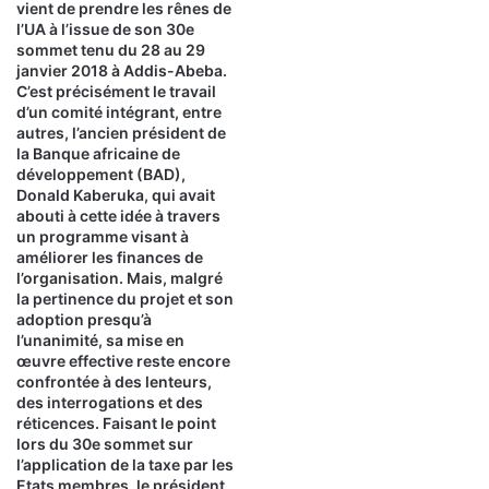
vient de prendre les rênes de
l’UA à l’issue de son 30e
sommet tenu du 28 au 29
janvier 2018 à Addis-Abeba.
C’est précisément le travail
d’un comité intégrant, entre
autres, l’ancien président de
la Banque africaine de
développement (BAD),
Donald Kaberuka, qui avait
abouti à cette idée à travers
un programme visant à
améliorer les finances de
l’organisation. Mais, malgré
la pertinence du projet et son
adoption presqu’à
l’unanimité, sa mise en
œuvre effective reste encore
confrontée à des lenteurs,
des interrogations et des
réticences. Faisant le point
lors du 30e sommet sur
l’application de la taxe par les
Etats membres, le président