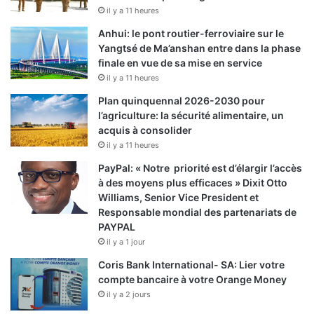
il y a 11 heures
Anhui: le pont routier-ferroviaire sur le
Yangtsé de Ma’anshan entre dans la phase
finale en vue de sa mise en service
il y a 11 heures
Plan quinquennal 2026-2030 pour
l’agriculture: la sécurité alimentaire, un
acquis à consolider
il y a 11 heures
PayPal: « Notre priorité est d’élargir l’accès
à des moyens plus efficaces » Dixit Otto
Williams, Senior Vice President et
Responsable mondial des partenariats de
PAYPAL
il y a 1 jour
Coris Bank International- SA: Lier votre
compte bancaire à votre Orange Money
il y a 2 jours