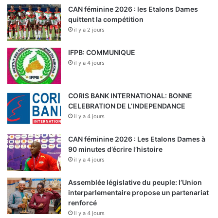
CAN féminine 2026 : les Etalons Dames
quittent la compétition
il y a 2 jours
IFPB: COMMUNIQUE
il y a 4 jours
CORIS BANK INTERNATIONAL: BONNE
CELEBRATION DE L’INDEPENDANCE
il y a 4 jours
CAN féminine 2026 : Les Etalons Dames à
90 minutes d’écrire l’histoire
il y a 4 jours
Assemblée législative du peuple: l’Union
interparlementaire propose un partenariat
renforcé
il y a 4 jours