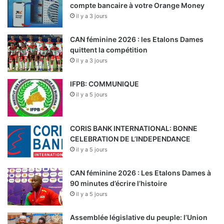
compte bancaire à votre Orange Money
il y a 3 jours
CAN féminine 2026 : les Etalons Dames
quittent la compétition
il y a 3 jours
IFPB: COMMUNIQUE
il y a 5 jours
CORIS BANK INTERNATIONAL: BONNE
CELEBRATION DE L’INDEPENDANCE
il y a 5 jours
CAN féminine 2026 : Les Etalons Dames à
90 minutes d’écrire l’histoire
il y a 5 jours
Assemblée législative du peuple: l’Union