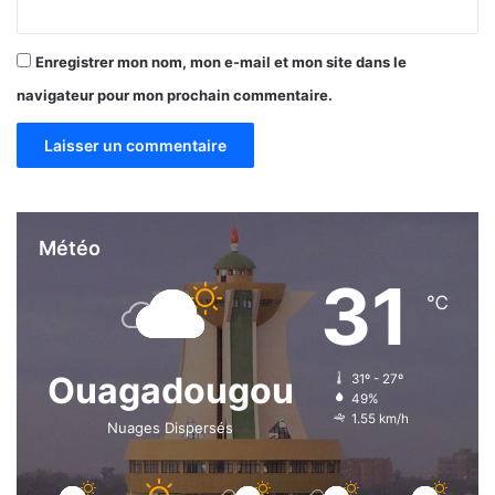
Enregistrer mon nom, mon e-mail et mon site dans le
navigateur pour mon prochain commentaire.
Météo
31
℃
Ouagadougou
31º - 27º
49%
1.55 km/h
Nuages Dispersés