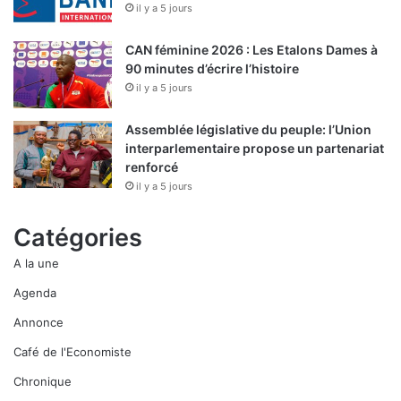
il y a 5 jours
CAN féminine 2026 : Les Etalons Dames à
90 minutes d’écrire l’histoire
il y a 5 jours
Assemblée législative du peuple: l’Union
interparlementaire propose un partenariat
renforcé
il y a 5 jours
Catégories
A la une
Agenda
Annonce
Café de l'Economiste
Chronique