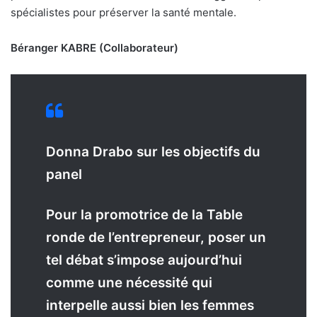
spécialistes pour préserver la santé mentale.
Béranger KABRE (Collaborateur)
Donna Drabo sur les objectifs du
panel
P
our la promotrice de la Table
ronde de l’entrepreneur, poser un
tel débat s’impose aujourd’hui
comme une nécessité qui
interpelle aussi bien les femmes