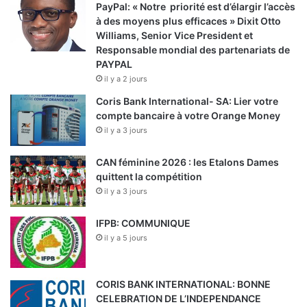
PayPal: « Notre priorité est d’élargir l’accès
à des moyens plus efficaces » Dixit Otto
Williams, Senior Vice President et
Responsable mondial des partenariats de
PAYPAL
il y a 2 jours
Coris Bank International- SA: Lier votre
compte bancaire à votre Orange Money
il y a 3 jours
CAN féminine 2026 : les Etalons Dames
quittent la compétition
il y a 3 jours
IFPB: COMMUNIQUE
il y a 5 jours
CORIS BANK INTERNATIONAL: BONNE
CELEBRATION DE L’INDEPENDANCE