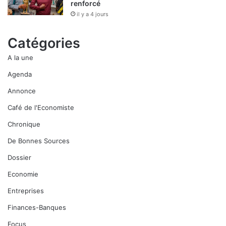
renforcé
il y a 4 jours
Catégories
A la une
Agenda
Annonce
Café de l'Economiste
Chronique
De Bonnes Sources
Dossier
Economie
Entreprises
Finances-Banques
Focus