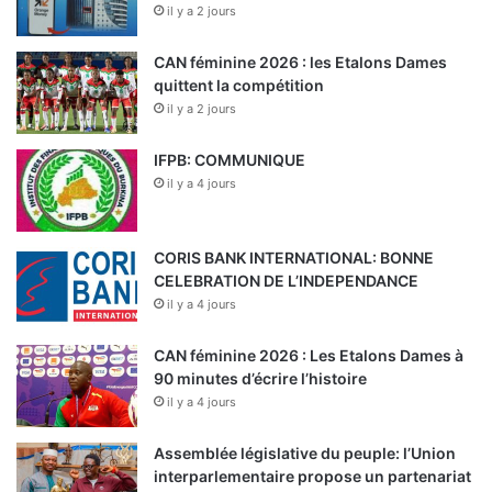
il y a 2 jours
CAN féminine 2026 : les Etalons Dames
quittent la compétition
il y a 2 jours
IFPB: COMMUNIQUE
il y a 4 jours
CORIS BANK INTERNATIONAL: BONNE
CELEBRATION DE L’INDEPENDANCE
il y a 4 jours
CAN féminine 2026 : Les Etalons Dames à
90 minutes d’écrire l’histoire
il y a 4 jours
Assemblée législative du peuple: l’Union
interparlementaire propose un partenariat