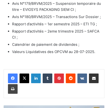
Avis N°179/BRVM/2025 – Suspension temporaire du
titre – EVIOSYS PACKAGING SIEM CI ;
Avis N°180/BRVM/2025 – Transactions Sur Dossier ;
Rapport d’activités – 1er semestre 2025 – ETI TG ;
Rapport d’activités – 2eme trimestre 2025 – SAFCA
CI ;
Calendrier de paiement de dividendes ;
Valeurs Liquidatives des OPCVM au 28-07-2025.
Linkedin
Tumblr
Pinterest
Reddit
VKontakte
Partager par email
Imprimer
L