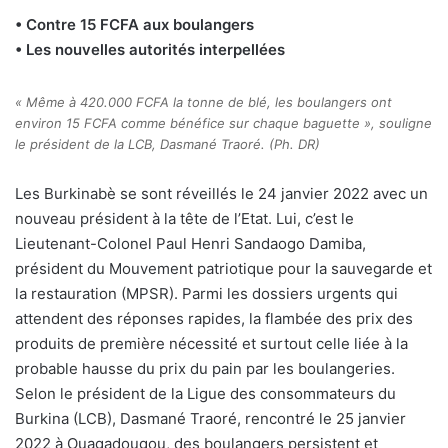
• Contre 15 FCFA aux boulangers
• Les nouvelles autorités interpellées
« Même à 420.000 FCFA la tonne de blé, les boulangers ont
environ 15 FCFA comme bénéfice sur chaque baguette », souligne
le président de la LCB, Dasmané Traoré. (Ph. DR)
Les Burkinabè se sont réveillés le 24 janvier 2022 avec un
nouveau président à la tête de l’Etat. Lui, c’est le
Lieutenant-Colonel Paul Henri Sandaogo Damiba,
président du Mouvement patriotique pour la sauvegarde et
la restauration (MPSR). Parmi les dossiers urgents qui
attendent des réponses rapides, la flambée des prix des
produits de première nécessité et surtout celle liée à la
probable hausse du prix du pain par les boulangeries.
Selon le président de la Ligue des consommateurs du
Burkina (LCB), Dasmané Traoré, rencontré le 25 janvier
2022 à Ouagadougou, des boulangers persistent et