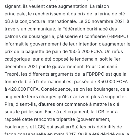
signent, ils veulent cette augmentation. La raison
principale, le renchérissement du prix de la farine de blé
dû à la conjoncture internationale. Le 30 novembre 2021, à
travers un communiqué, la Fédération burkinabè des
patrons de boulangerie, pâtisserie et confiserie (FBPBPC)
informait le gouvernement de leur intention d’augmenter le
prix de la baguette de pain de 150 à 200 FCFA. Un refus
catégorique leur a été opposé le lendemain, soit le 1er
décembre 2021 par le gouvernement. Pour Dasmané
Traoré, les différents arguments de la FBPBPC est que la
tonne de blé à l’international est passée de 350.000 FCFA
à 420.000 FCFA. Conséquence, selon les boulangers, cela
augmente leurs charges qu’ils n’arrivent plus à supporter.
Pire, disent-ils, d’autres ont commencé à mettre la clé
sous le paillasson. Face à cet argument, la LCB leur a
rappelé cette rencontre tripartite (gouvernement,
boulangers et LCB) qui avait arrêté les prix définitifs de
façon consensuelle en mars 2017. Où il a été décidé que la