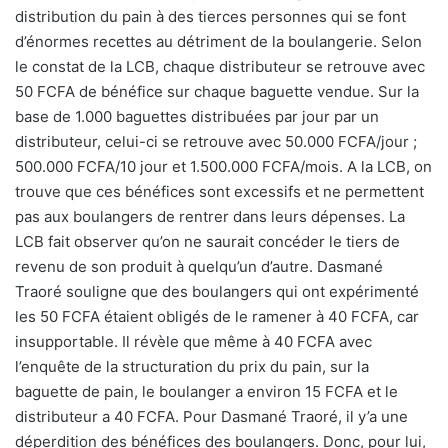
distribution du pain à des tierces personnes qui se font
d’énormes recettes au détriment de la boulangerie. Selon
le constat de la LCB, chaque distributeur se retrouve avec
50 FCFA de bénéfice sur chaque baguette vendue. Sur la
base de 1.000 baguettes distribuées par jour par un
distributeur, celui-ci se retrouve avec 50.000 FCFA/jour ;
500.000 FCFA/10 jour et 1.500.000 FCFA/mois. A la LCB, on
trouve que ces bénéfices sont excessifs et ne permettent
pas aux boulangers de rentrer dans leurs dépenses. La
LCB fait observer qu’on ne saurait concéder le tiers de
revenu de son produit à quelqu’un d’autre. Dasmané
Traoré souligne que des boulangers qui ont expérimenté
les 50 FCFA étaient obligés de le ramener à 40 FCFA, car
insupportable. Il révèle que même à 40 FCFA avec
l’enquête de la structuration du prix du pain, sur la
baguette de pain, le boulanger a environ 15 FCFA et le
distributeur a 40 FCFA. Pour Dasmané Traoré, il y’a une
déperdition des bénéfices des boulangers. Donc, pour lui,