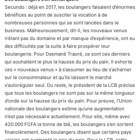
Secundo : déjà en 2017, les boulangers faisaient d’énormes
bénéfices au point de susciter la vocation à de
nombreuses personnes qui se sont lancées dans le
business. Malheureusement, dit-il, les nouveaux venus
n’étant pas du domaine et par manque d’expérience, ont eu
des difficultés par la suite à faire prospérer leur
boulangerie. Pour Dasmané Traoré, ce sont ces derniers
qui souhaitent le plus la hausse du prix du pain. Il exhorte
ces « nouveaux venus » à s’assumer au lieu de s’acharner
sur le consommateur et qu’ils laissent le marché
s’autoréguler seul. Du reste, le président de la LCB précise
que tous les boulangers ne sont pas sur la même longueur
d’onde sur la hausse du prix du pain. Pour preuve, l’Union
nationale des boulangers estime qu’une augmentation
n’est pas nécessaire actuellement. Pour elle, même avec
420.000 FCFA la tonne de blé, les boulangers s’en sortent
financièrement. Des boulangers disent que certains pays
voisins ont augmenté le prix du pain. Pour la LCB, cette