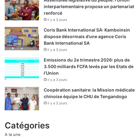
interparlementaire propose un partenariat
renforcé
il y a 3 jours
Coris Bank International SA: Kamboinsin
dispose désormais d’une agence Coris
Bank International SA
il y a 3 jours
Emissions du 2e trimestre 2026: plus de
3.500 milliards FCFA levés par les Etats de
l’Union
il y a 3 jours
Coopération sanitaire: la Mission médicale
chinoise équipe le CHU de Tengandogo
il y a 3 jours
Catégories
A la une