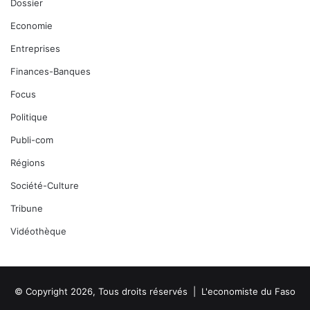
Dossier
Economie
Entreprises
Finances-Banques
Focus
Politique
Publi-com
Régions
Société-Culture
Tribune
Vidéothèque
© Copyright 2026, Tous droits réservés |
L'economiste du Faso