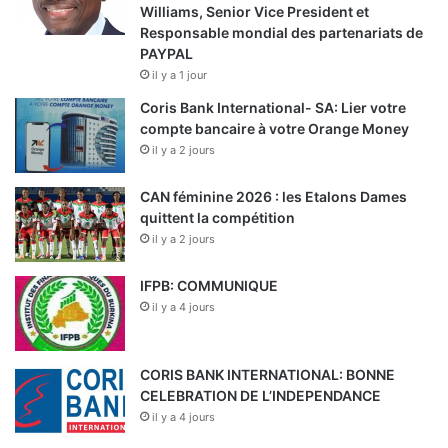
Williams, Senior Vice President et
Responsable mondial des partenariats de
PAYPAL
il y a 1 jour
Coris Bank International- SA: Lier votre
compte bancaire à votre Orange Money
il y a 2 jours
CAN féminine 2026 : les Etalons Dames
quittent la compétition
il y a 2 jours
IFPB: COMMUNIQUE
il y a 4 jours
CORIS BANK INTERNATIONAL: BONNE
CELEBRATION DE L’INDEPENDANCE
il y a 4 jours