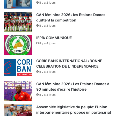
il y a 2 jours
CAN féminine 2026 : les Etalons Dames
quittent la compétition
il y a 2 jours
IFPB: COMMUNIQUE
il y a 4 jours
CORIS BANK INTERNATIONAL: BONNE
CELEBRATION DE L’INDEPENDANCE
il y a 4 jours
CAN féminine 2026 : Les Etalons Dames à
90 minutes d’écrire l’histoire
il y a 4 jours
Assemblée législative du peuple: l’Union
interparlementaire propose un partenariat