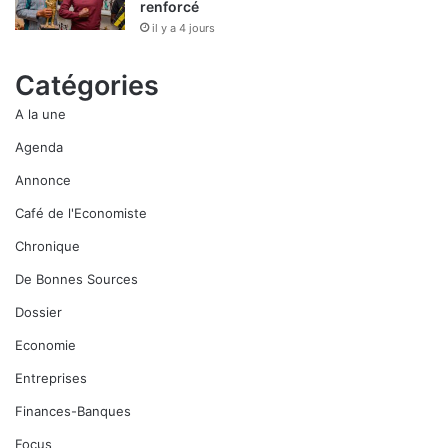
renforcé
il y a 4 jours
Catégories
A la une
Agenda
Annonce
Café de l'Economiste
Chronique
De Bonnes Sources
Dossier
Economie
Entreprises
Finances-Banques
Focus