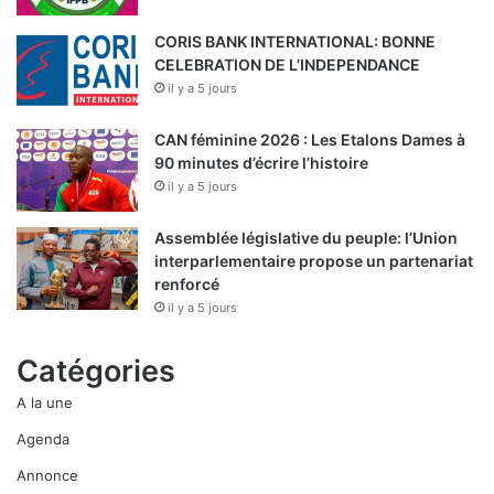
CORIS BANK INTERNATIONAL: BONNE
CELEBRATION DE L’INDEPENDANCE
il y a 5 jours
CAN féminine 2026 : Les Etalons Dames à
90 minutes d’écrire l’histoire
il y a 5 jours
Assemblée législative du peuple: l’Union
interparlementaire propose un partenariat
renforcé
il y a 5 jours
Catégories
A la une
Agenda
Annonce