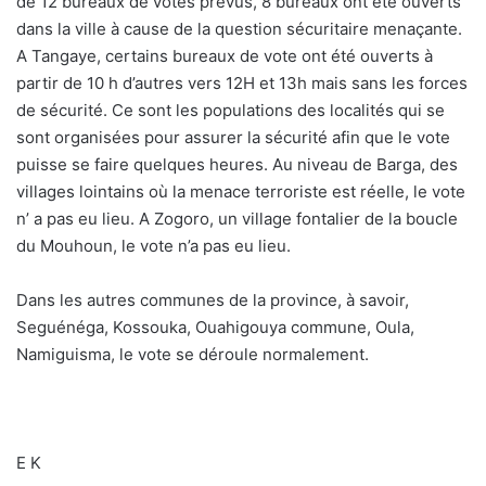
de 12 bureaux de votes prévus, 8 bureaux ont été ouverts
dans la ville à cause de la question sécuritaire menaçante.
A Tangaye, certains bureaux de vote ont été ouverts à
partir de 10 h d’autres vers 12H et 13h mais sans les forces
de sécurité. Ce sont les populations des localités qui se
sont organisées pour assurer la sécurité afin que le vote
puisse se faire quelques heures. Au niveau de Barga, des
villages lointains où la menace terroriste est réelle, le vote
n’ a pas eu lieu. A Zogoro, un village fontalier de la boucle
du Mouhoun, le vote n’a pas eu lieu.
Dans les autres communes de la province, à savoir,
Seguénéga, Kossouka, Ouahigouya commune, Oula,
Namiguisma, le vote se déroule normalement.
E K