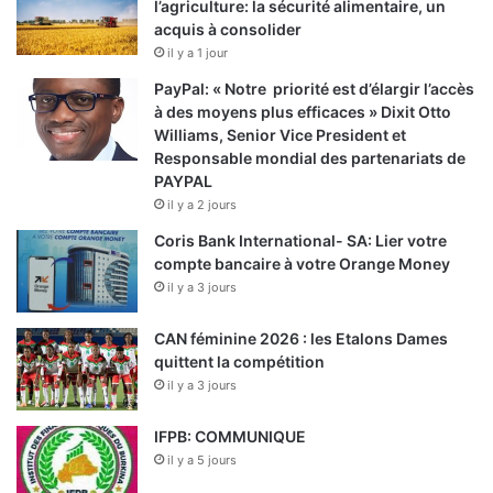
l’agriculture: la sécurité alimentaire, un
acquis à consolider
il y a 1 jour
PayPal: « Notre priorité est d’élargir l’accès
à des moyens plus efficaces » Dixit Otto
Williams, Senior Vice President et
Responsable mondial des partenariats de
PAYPAL
il y a 2 jours
Coris Bank International- SA: Lier votre
compte bancaire à votre Orange Money
il y a 3 jours
CAN féminine 2026 : les Etalons Dames
quittent la compétition
il y a 3 jours
IFPB: COMMUNIQUE
il y a 5 jours