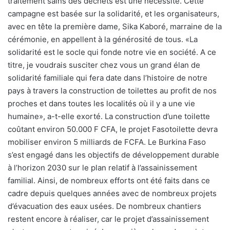
traitement sains des déchets est une nécessité. Cette
campagne est basée sur la solidarité, et les organisateurs,
avec en tête la première dame, Sika Kaboré, marraine de la
cérémonie, en appellent à la générosité de tous. «La
solidarité est le socle qui fonde notre vie en société. A ce
titre, je voudrais susciter chez vous un grand élan de
solidarité familiale qui fera date dans l’histoire de notre
pays à travers la construction de toilettes au profit de nos
proches et dans toutes les localités où il y a une vie
humaine», a-t-elle exorté. La construction d’une toilette
coûtant environ 50.000 F CFA, le projet Fasotoilette devra
mobiliser environ 5 milliards de FCFA. Le Burkina Faso
s’est engagé dans les objectifs de développement durable
à l’horizon 2030 sur le plan relatif à l’assainissement
familial. Ainsi, de nombreux efforts ont été faits dans ce
cadre depuis quelques années avec de nombreux projets
d’évacuation des eaux usées. De nombreux chantiers
restent encore à réaliser, car le projet d’assainissement