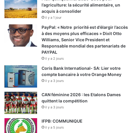
l’agriculture: la sécurité alimentaire, un
acquis à consolider
il y a 1 jour
PayPal: « Notre priorité est d’élargir l’accès
à des moyens plus efficaces » Dixit Otto
Williams, Senior Vice President et
Responsable mondial des partenariats de
PAYPAL
il y a 2 jours
Coris Bank International- SA: Lier votre
compte bancaire à votre Orange Money
il y a 3 jours
CAN féminine 2026 : les Etalons Dames
quittent la compétition
il y a 3 jours
IFPB: COMMUNIQUE
il y a 5 jours