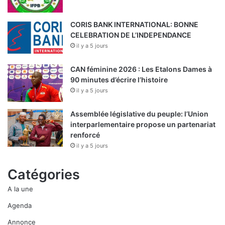
CORIS BANK INTERNATIONAL: BONNE
CELEBRATION DE L’INDEPENDANCE
il y a 5 jours
CAN féminine 2026 : Les Etalons Dames à
90 minutes d’écrire l’histoire
il y a 5 jours
Assemblée législative du peuple: l’Union
interparlementaire propose un partenariat
renforcé
il y a 5 jours
Catégories
A la une
Agenda
Annonce