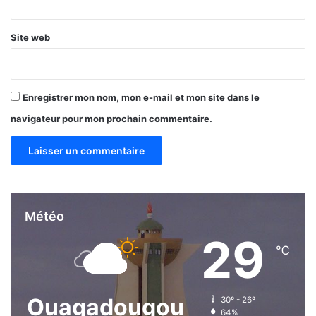
Site web
Enregistrer mon nom, mon e-mail et mon site dans le
navigateur pour mon prochain commentaire.
Météo
29
℃
Ouagadougou
30º - 26º
64%