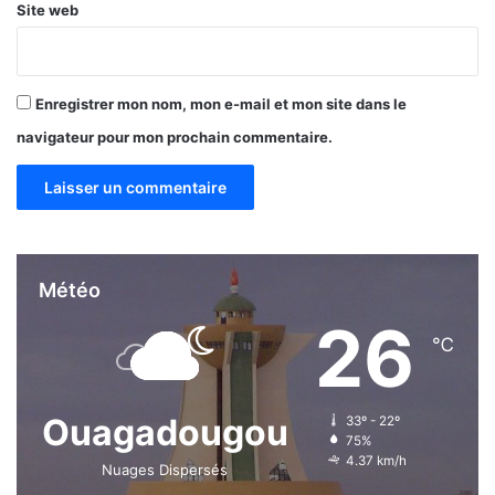
Site web
Enregistrer mon nom, mon e-mail et mon site dans le
navigateur pour mon prochain commentaire.
Météo
26
℃
Ouagadougou
33º - 22º
75%
4.37 km/h
Nuages Dispersés