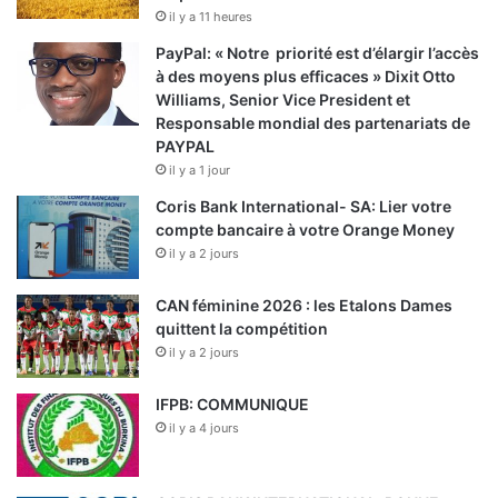
il y a 11 heures
PayPal: « Notre priorité est d’élargir l’accès
à des moyens plus efficaces » Dixit Otto
Williams, Senior Vice President et
Responsable mondial des partenariats de
PAYPAL
il y a 1 jour
Coris Bank International- SA: Lier votre
compte bancaire à votre Orange Money
il y a 2 jours
CAN féminine 2026 : les Etalons Dames
quittent la compétition
il y a 2 jours
IFPB: COMMUNIQUE
il y a 4 jours