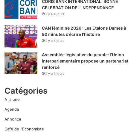
CORIS BANK INTERNATIONAL: BONNE
CELEBRATION DE L’INDEPENDANCE
il y a 4 jours
CAN féminine 2026 : Les Etalons Dames à
90 minutes d’écrire l’histoire
il y a 4 jours
Assemblée législative du peuple: l’Union
interparlementaire propose un partenariat
renforcé
il y a 4 jours
Catégories
A la une
Agenda
Annonce
Café de l'Economiste