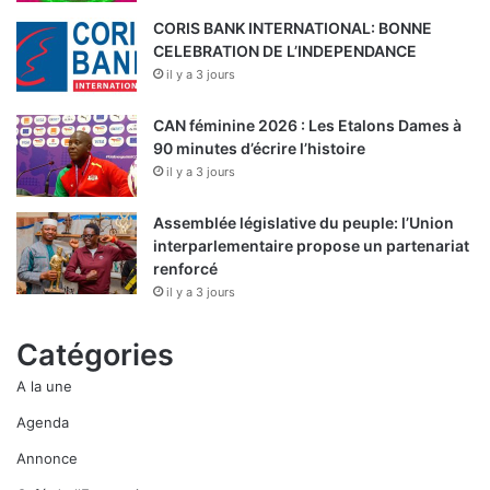
CORIS BANK INTERNATIONAL: BONNE
CELEBRATION DE L’INDEPENDANCE
il y a 3 jours
CAN féminine 2026 : Les Etalons Dames à
90 minutes d’écrire l’histoire
il y a 3 jours
Assemblée législative du peuple: l’Union
interparlementaire propose un partenariat
renforcé
il y a 3 jours
Catégories
A la une
Agenda
Annonce