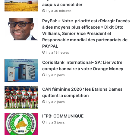
acquis à consolider
il y a 35 minutes
PayPal: « Notre priorité est d’élargir l’accès
à des moyens plus efficaces » Dixit Otto
Williams, Senior Vice President et
Responsable mondial des partenariats de
PAYPAL
il y a 19 heures
Coris Bank International- SA: Lier votre
compte bancaire à votre Orange Money
il y a 2 jours
CAN féminine 2026 : les Etalons Dames
quittent la compétition
il y a 2 jours
IFPB: COMMUNIQUE
il y a 3 jours