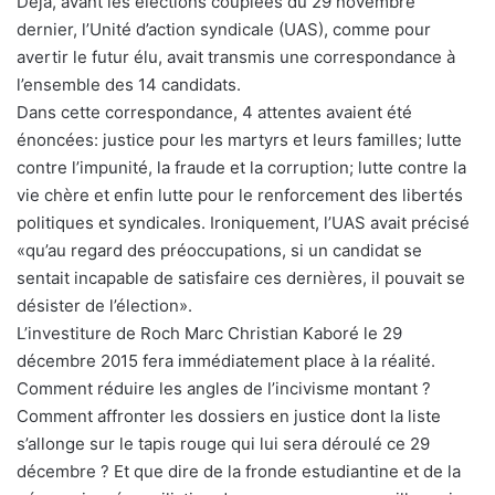
Déjà, avant les élections couplées du 29 novembre
dernier, l’Unité d’action syndicale (UAS), comme pour
avertir le futur élu, avait transmis une correspondance à
l’ensemble des 14 candidats.
Dans cette correspondance, 4 attentes avaient été
énoncées: justice pour les martyrs et leurs familles; lutte
contre l’impunité, la fraude et la corruption; lutte contre la
vie chère et enfin lutte pour le renforcement des libertés
politiques et syndicales. Ironiquement, l’UAS avait précisé
«qu’au regard des préoccupations, si un candidat se
sentait incapable de satisfaire ces dernières, il pouvait se
désister de l’élection».
L’investiture de Roch Marc Christian Kaboré le 29
décembre 2015 fera immédiatement place à la réalité.
Comment réduire les angles de l’incivisme montant ?
Comment affronter les dossiers en justice dont la liste
s’allonge sur le tapis rouge qui lui sera déroulé ce 29
décembre ? Et que dire de la fronde estudiantine et de la