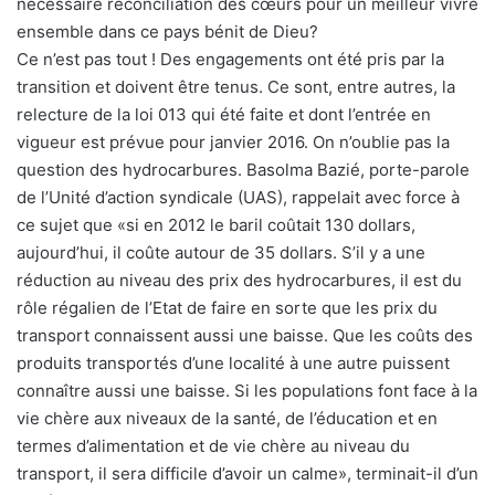
nécessaire réconciliation des cœurs pour un meilleur vivre
ensemble dans ce pays bénit de Dieu?
Ce n’est pas tout ! Des engagements ont été pris par la
transition et doivent être tenus. Ce sont, entre autres, la
relecture de la loi 013 qui été faite et dont l’entrée en
vigueur est prévue pour janvier 2016. On n’oublie pas la
question des hydrocarbures. Basolma Bazié, porte-parole
de l’Unité d’action syndicale (UAS), rappelait avec force à
ce sujet que «si en 2012 le baril coûtait 130 dollars,
aujourd’hui, il coûte autour de 35 dollars. S’il y a une
réduction au niveau des prix des hydrocarbures, il est du
rôle régalien de l’Etat de faire en sorte que les prix du
transport connaissent aussi une baisse. Que les coûts des
produits transportés d’une localité à une autre puissent
connaître aussi une baisse. Si les populations font face à la
vie chère aux niveaux de la santé, de l’éducation et en
termes d’alimentation et de vie chère au niveau du
transport, il sera difficile d’avoir un calme», terminait-il d’un