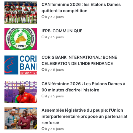
CAN féminine 2026 : les Etalons Dames
quittent la compétition
il y a 3 jours
IFPB: COMMUNIQUE
il y a 5 jours
CORIS BANK INTERNATIONAL: BONNE
CELEBRATION DE L’INDEPENDANCE
il y a 5 jours
CAN féminine 2026 : Les Etalons Dames à
90 minutes d’écrire l’histoire
il y a 5 jours
Assemblée législative du peuple: l’Union
interparlementaire propose un partenariat
renforcé
il y a 5 jours