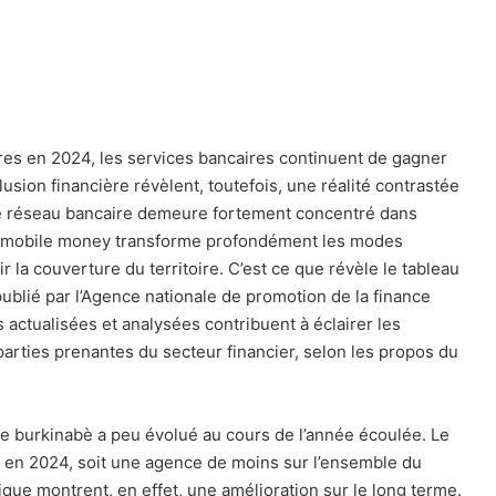
es en 2024, les services bancaires continuent de gagner
clusion financière révèlent, toutefois, une réalité contrastée
 le réseau bancaire demeure fortement concentré dans
u mobile money transforme profondément les modes
r la couverture du territoire. C’est ce que révèle le tableau
 publié par l’Agence nationale de promotion de la finance
actualisées et analysées contribuent à éclairer les
parties prenantes du secteur financier, selon les propos du
re burkinabè a peu évolué au cours de l’année écoulée. Le
en 2024, soit une agence de moins sur l’ensemble du
ique montrent, en effet, une amélioration sur le long terme.