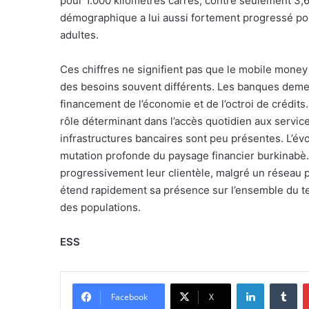
pour 1.000 kilomètres carrés, contre seulement 3,
démographique a lui aussi fortement progressé pou
adultes.
Ces chiffres ne signifient pas que le mobile mon
des besoins souvent différents. Les banques demeur
financement de l’économie et de l’octroi de crédit
rôle déterminant dans l’accès quotidien aux service
infrastructures bancaires sont peu présentes. L’év
mutation profonde du paysage financier burkinabè. 
progressivement leur clientèle, malgré un réseau 
étend rapidement sa présence sur l’ensemble du ter
des populations.
ESS
Linkedin
Tumblr
Facebook
X