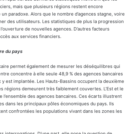
ciers, mais que plusieurs régions restent encore
 un paradoxe. Alors que le nombre d’agences stagne, voire
r des utilisateurs. Les statistiques de plus la progression
l’ouverture de nouvelles agences. D’autres facteurs
ccès aux services financiers.
re du pays
ncaire permet également de mesurer les déséquilibres qui
 Centre concentre à elle seule 48,9 % des agences bancaires
x y est implantée. Les Hauts-Bassins occupent la deuxième
es régions demeurent très faiblement couvertes. L’Est et le
e l’ensemble des agences bancaires. Ces écarts illustrent
res dans les principaux pôles économiques du pays. Ils
tent confrontées les populations vivant dans les zones les
 interrogations. D’une part, elle pose la question de