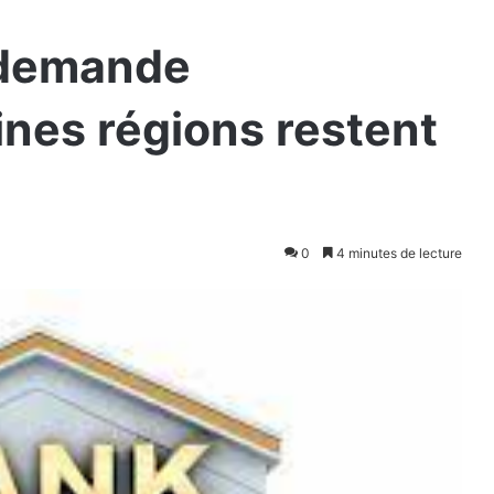
a demande
nes régions restent
0
4 minutes de lecture