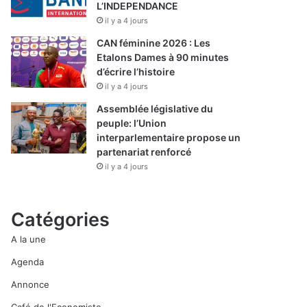
L’INDEPENDANCE
il y a 4 jours
CAN féminine 2026 : Les
Etalons Dames à 90 minutes
d’écrire l’histoire
il y a 4 jours
Assemblée législative du
peuple: l’Union
interparlementaire propose un
partenariat renforcé
il y a 4 jours
Catégories
A la une
Agenda
Annonce