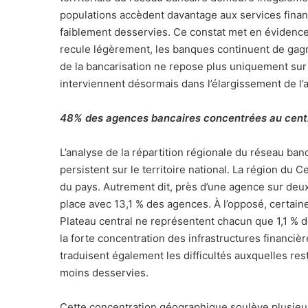
populations accèdent davantage aux services finan
faiblement desservies. Ce constat met en évidence
recule légèrement, les banques continuent de gagne
de la bancarisation ne repose plus uniquement sur 
interviennent désormais dans l’élargissement de l’a
48% des agences bancaires concentrées au cent
L’analyse de la répartition régionale du réseau ba
persistent sur le territoire national. La région du
du pays. Autrement dit, près d’une agence sur deu
place avec 13,1 % des agences. À l’opposé, certain
Plateau central ne représentent chacun que 1,1 % d
la forte concentration des infrastructures financiè
traduisent également les difficultés auxquelles res
moins desservies.
Cette concentration géographique soulève plusieurs