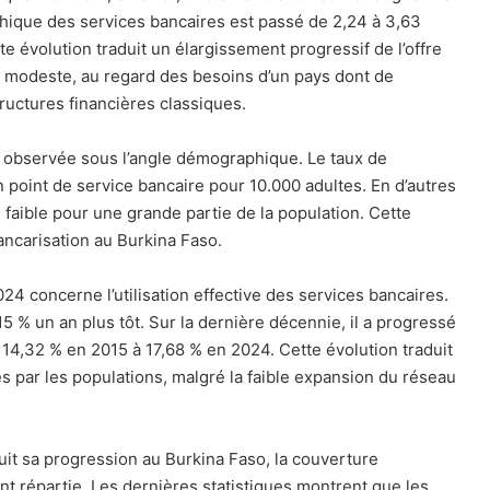
phique des services bancaires est passé de 2,24 à 3,63
te évolution traduit un élargissement progressif de l’offre
 modeste, au regard des besoins d’un pays dont de
ructures financières classiques.
est observée sous l’angle démographique. Le taux de
point de service bancaire pour 10.000 adultes. En d’autres
faible pour une grande partie de la population. Cette
bancarisation au Burkina Faso.
4 concerne l’utilisation effective des services bancaires.
7,15 % un an plus tôt. Sur la dernière décennie, il a progressé
 14,32 % en 2015 à 17,68 % en 2024. Cette évolution traduit
s par les populations, malgré la faible expansion du réseau
suit sa progression au Burkina Faso, la couverture
t répartie. Les dernières statistiques montrent que les