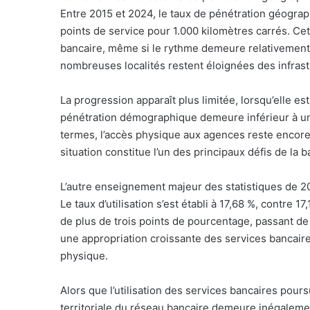
Entre 2015 et 2024, le taux de pénétration géogra
points de service pour 1.000 kilomètres carrés. Cet
bancaire, même si le rythme demeure relativement
nombreuses localités restent éloignées des infrast
La progression apparaît plus limitée, lorsqu’elle 
pénétration démographique demeure inférieur à un 
termes, l’accès physique aux agences reste encore 
situation constitue l’un des principaux défis de la 
L’autre enseignement majeur des statistiques de 202
Le taux d’utilisation s’est établi à 17,68 %, contre 1
de plus de trois points de pourcentage, passant de
une appropriation croissante des services bancaire
physique.
Alors que l’utilisation des services bancaires pour
territoriale du réseau bancaire demeure inégalemen