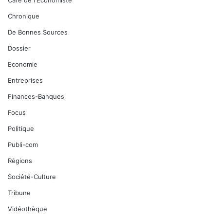
Café de l'Economiste
Chronique
De Bonnes Sources
Dossier
Economie
Entreprises
Finances-Banques
Focus
Politique
Publi-com
Régions
Société-Culture
Tribune
Vidéothèque