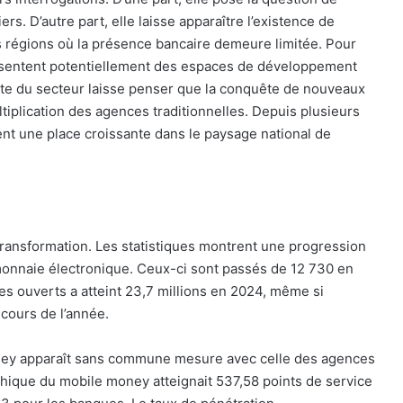
iers. D’autre part, elle laisse apparaître l’existence de
 régions où la présence bancaire demeure limitée. Pour
présentent potentiellement des espaces de développement
nte du secteur laisse penser que la conquête de nouveaux
iplication des agences traditionnelles. Depuis plusieurs
nt une place croissante dans le paysage national de
ransformation. Les statistiques montrent une progression
monnaie électronique. Ceux-ci sont passés de 12 730 en
s ouverts a atteint 23,7 millions en 2024, même si
cours de l’année.
money apparaît sans commune mesure avec celle des agences
phique du mobile money atteignait 537,58 points de service