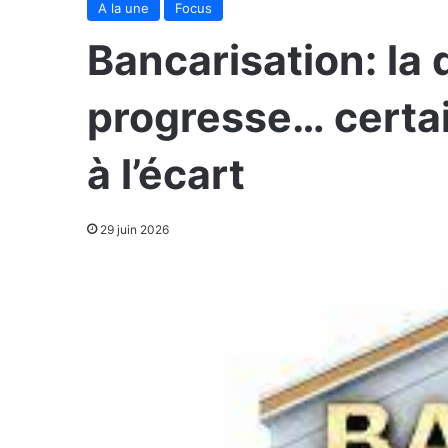
A la une
Focus
Bancarisation: l
progresse… certai
à l’écart
29 juin 2026