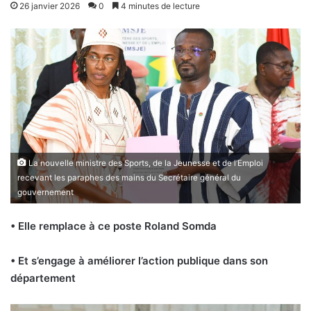
26 janvier 2026
0
4 minutes de lecture
La nouvelle ministre des Sports, de la Jeunesse et de l’Emploi
recevant les paraphes des mains du Secrétaire général du
gouvernement
• Elle remplace à ce poste Roland Somda
• Et s’engage à améliorer l’action publique dans son
département