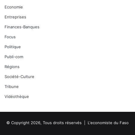
Economie
Entreprises
Finances-Banques
Focus
Politique
Publi-com
Régions
Société-Culture
Tribune
Vidéothèque
© Copyright 2026, Tous droits réservés |
L'economiste du Faso