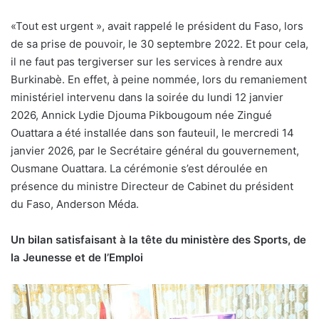
«T
out est urgent », avait rappelé le président du Faso, lors
de sa prise de pouvoir, le 30 septembre 2022. Et pour cela,
il ne faut pas tergiverser sur les services à rendre aux
Burkinabè. En effet, à peine nommée, lors du remaniement
ministériel intervenu dans la soirée du lundi 12 janvier
2026, Annick Lydie Djouma Pikbougoum née Zingué
Ouattara a été installée dans son fauteuil, le mercredi 14
janvier 2026, par le Secrétaire général du gouvernement,
Ousmane Ouattara. La cérémonie s’est déroulée en
présence du ministre Directeur de Cabinet du président
du Faso, Anderson Méda.
Un bilan satisfaisant à la tête du ministère des Sports, de
la Jeunesse et de l’Emploi