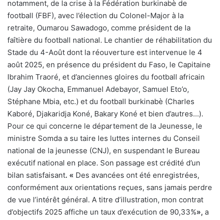
notamment, de la crise à la Fédération burkinabè de
football (FBF), avec l’élection du Colonel-Major à la
retraite, Oumarou Sawadogo, comme président de la
faîtière du football national. Le chantier de réhabilitation du
Stade du 4-Août dont la réouverture est intervenue le 4
août 2025, en présence du président du Faso, le Capitaine
Ibrahim Traoré, et d’anciennes gloires du football africain
(Jay Jay Okocha, Emmanuel Adebayor, Samuel Eto’o,
Stéphane Mbia, etc.) et du football burkinabè (Charles
Kaboré, Djakaridja Koné, Bakary Koné et bien d’autres…).
Pour ce qui concerne le département de la Jeunesse, le
ministre Somda a su taire les luttes internes du Conseil
national de la jeunesse (CNJ), en suspendant le Bureau
exécutif national en place. Son passage est crédité d’un
bilan satisfaisant
. «
Des avancées ont été enregistrées,
conformément aux orientations reçues, sans jamais perdre
de vue l’intérêt général. A titre d’illustration, mon contrat
d’objectifs 2025 affiche un taux d’exécution de 90,33%
»,
a