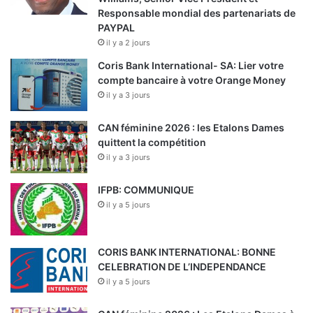
Responsable mondial des partenariats de
PAYPAL
il y a 2 jours
Coris Bank International- SA: Lier votre
compte bancaire à votre Orange Money
il y a 3 jours
CAN féminine 2026 : les Etalons Dames
quittent la compétition
il y a 3 jours
IFPB: COMMUNIQUE
il y a 5 jours
CORIS BANK INTERNATIONAL: BONNE
CELEBRATION DE L’INDEPENDANCE
il y a 5 jours