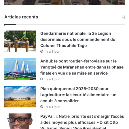
Articles récents
Gendarmerie nationale: la 3e Légion
désormais sous le commandement du
Colonel Théophile Tago
il y a 1 jour
Anhui: le pont routier-ferroviaire sur le
Yangtsé de Ma’anshan entre dans la phase
finale en vue de sa mise en service
il y a 1 jour
Plan quinquennal 2026-2030 pour
l’agriculture: la sécurité alimentaire, un
acquis à consolider
il y a 1 jour
PayPal: « Notre priorité est d’élargir l’accès
à des moyens plus efficaces » Dixit Otto
Williams, Senior Vice President et