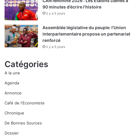
CAN féminine 2026 : Les Etalons Dames à
90 minutes d’écrire l’histoire
il y a 5 jours
Assemblée législative du peuple: l’Union
interparlementaire propose un partenariat
renforcé
il y a 5 jours
Catégories
A la une
Agenda
Annonce
Café de l'Economiste
Chronique
De Bonnes Sources
Dossier