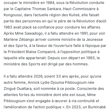
occuper le ministère en 1984, sous la Révolution conduite
par le Capitaine Thomas Sankara. Haut-Commissaire à
Kongoussi, dans l’actuelle région des Kuilsé, elle faisait
partie des personnes en qui le père de la Révolution d’août
1983 avait placé sa confiance pour conduire les affaires.
Après Mme Sawadogo, il a fallu attendre en 1991, pour voir
Marlène Zébango arriver comme ministre de la Jeunesse
et des Sports, à la faveur de l’ouverture faite à l’époque par
le Président Blaise Compaoré, à l’opposition politique à
laquelle elle appartenait. Depuis son départ en 1993, le
ministère des Sports est dirigé par des hommes.
Il a fallu attendre 2026, soient 33 ans après, pour qu’une
autre femme, Annick Lydie Djouma Pikbougoum née
Zingué Ouattara, soit nommée à ce poste. Consciente des
attentes fortes du ministère dont elle est issue, Mme
Pikbougoum s’est engagée à œuvrer à «la continuité et
l’amélioration de l’action publique ». En 2023, un Burkinabè