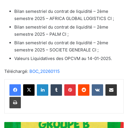
Bilan semestriel du contrat de liquidité – 2ème
semestre 2025 – AFRICA GLOBAL LOGISTICS CI ;
Bilan semestriel du contrat de liquidité – 2ème
semestre 2025 – PALM CI ;
Bilan semestriel du contrat de liquidité – 2ème
semestre 2025 – SOCIETE GENERALE CI ;
Valeurs Liquidatives des OPCVM au 14-01-2025.
Téléchargé:
BOC_20260115
Linkedin
Tumblr
Pinterest
Reddit
VKontakte
Partager par email
Imprimer
C