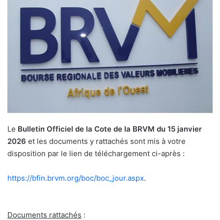
Le
Bulletin Officiel de la Cote de la BRVM du 15 janvier
2026
et les documents y rattachés sont mis à votre
disposition par le lien de téléchargement ci-après :
https://bfin.brvm.org/boc/boc_
jour.aspx
.
Documents rattachés
: