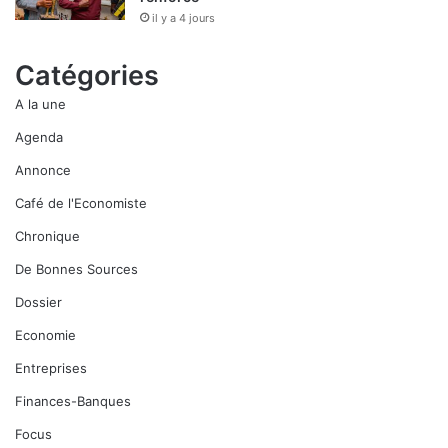
il y a 4 jours
Catégories
A la une
Agenda
Annonce
Café de l'Economiste
Chronique
De Bonnes Sources
Dossier
Economie
Entreprises
Finances-Banques
Focus