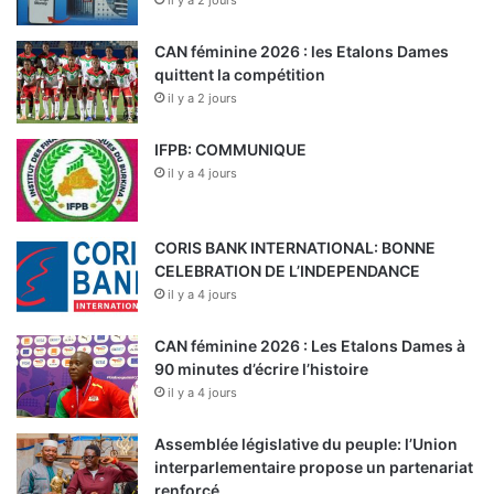
il y a 2 jours
CAN féminine 2026 : les Etalons Dames
quittent la compétition
il y a 2 jours
IFPB: COMMUNIQUE
il y a 4 jours
CORIS BANK INTERNATIONAL: BONNE
CELEBRATION DE L’INDEPENDANCE
il y a 4 jours
CAN féminine 2026 : Les Etalons Dames à
90 minutes d’écrire l’histoire
il y a 4 jours
Assemblée législative du peuple: l’Union
interparlementaire propose un partenariat
renforcé