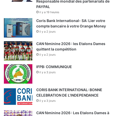
Responsable mondial des partenariats de
PAYPAL
il y a 19 heures
Coris Bank International- SA: Lier votre
compte bancaire à votre Orange Money
il y a 2 jours
CAN féminine 2026 : les Etalons Dames
quittent la compétition
il y a 2 jours
IFPB: COMMUNIQUE
il y a 3 jours
CORIS BANK INTERNATIONAL: BONNE
CELEBRATION DE L’INDEPENDANCE
il y a 3 jours
CAN féminine 2026 : Les Etalons Dames à