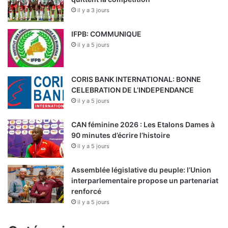
il y a 3 jours
IFPB: COMMUNIQUE
il y a 5 jours
CORIS BANK INTERNATIONAL: BONNE
CELEBRATION DE L’INDEPENDANCE
il y a 5 jours
CAN féminine 2026 : Les Etalons Dames à
90 minutes d’écrire l’histoire
il y a 5 jours
Assemblée législative du peuple: l’Union
interparlementaire propose un partenariat
renforcé
il y a 5 jours