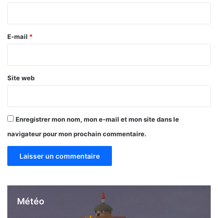
i
r
e
r
n
e
E-mail
*
e
u
*
r
i
Site web
a
t
Enregistrer mon nom, mon e-mail et mon site dans le
navigateur pour mon prochain commentaire.
Météo