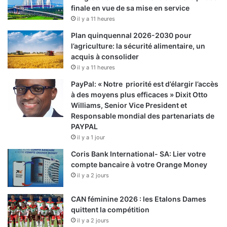
finale en vue de sa mise en service
il y a 11 heures
Plan quinquennal 2026-2030 pour
l’agriculture: la sécurité alimentaire, un
acquis à consolider
il y a 11 heures
PayPal: « Notre priorité est d’élargir l’accès
à des moyens plus efficaces » Dixit Otto
Williams, Senior Vice President et
Responsable mondial des partenariats de
PAYPAL
il y a 1 jour
Coris Bank International- SA: Lier votre
compte bancaire à votre Orange Money
il y a 2 jours
CAN féminine 2026 : les Etalons Dames
quittent la compétition
il y a 2 jours