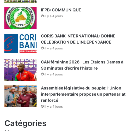
IFPB: COMMUNIQUE
il y a 4 jours
CORIS BANK INTERNATIONAL: BONNE
CELEBRATION DE L’INDEPENDANCE
il y a 4 jours
CAN féminine 2026 : Les Etalons Dames à
90 minutes d’écrire l’histoire
il y a 4 jours
Assemblée législative du peuple: l’Union
interparlementaire propose un partenariat
renforcé
il y a 4 jours
Catégories