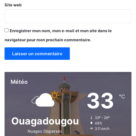
Site web
Enregistrer mon nom, mon e-mail et mon site dans le
navigateur pour mon prochain commentaire.
Météo
33
℃
Ouagadougou
33º - 26º
48%
3.11 km/h
Nuages Dispersés