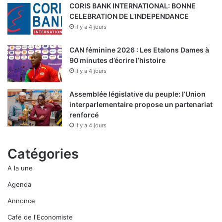
CORIS BANK INTERNATIONAL: BONNE
CELEBRATION DE L’INDEPENDANCE
il y a 4 jours
CAN féminine 2026 : Les Etalons Dames à
90 minutes d’écrire l’histoire
il y a 4 jours
Assemblée législative du peuple: l’Union
interparlementaire propose un partenariat
renforcé
il y a 4 jours
Catégories
A la une
Agenda
Annonce
Café de l'Economiste