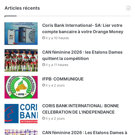
Articles récents
Coris Bank International- SA: Lier votre
compte bancaire à votre Orange Money
il y a 10 heures
CAN féminine 2026 : les Etalons Dames
quittent la compétition
il y a 11 heures
IFPB: COMMUNIQUE
il y a 2 jours
CORIS BANK INTERNATIONAL: BONNE
CELEBRATION DE L’INDEPENDANCE
il y a 2 jours
CAN féminine 2026 : Les Etalons Dames à