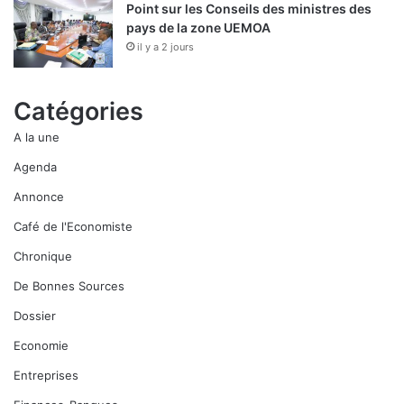
Point sur les Conseils des ministres des
pays de la zone UEMOA
il y a 2 jours
Catégories
A la une
Agenda
Annonce
Café de l'Economiste
Chronique
De Bonnes Sources
Dossier
Economie
Entreprises