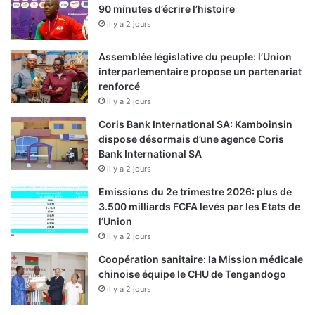
90 minutes d’écrire l’histoire
il y a 2 jours
Assemblée législative du peuple: l’Union
interparlementaire propose un partenariat
renforcé
il y a 2 jours
Coris Bank International SA: Kamboinsin
dispose désormais d’une agence Coris
Bank International SA
il y a 2 jours
Emissions du 2e trimestre 2026: plus de
3.500 milliards FCFA levés par les Etats de
l’Union
il y a 2 jours
Coopération sanitaire: la Mission médicale
chinoise équipe le CHU de Tengandogo
il y a 2 jours