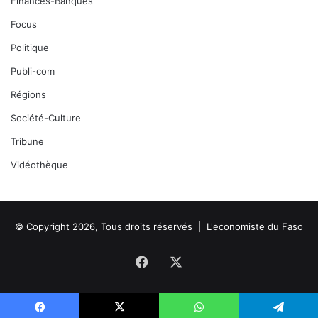
Finances-Banques
Focus
Politique
Publi-com
Régions
Société-Culture
Tribune
Vidéothèque
© Copyright 2026, Tous droits réservés |
L'economiste du Faso
Facebook
X