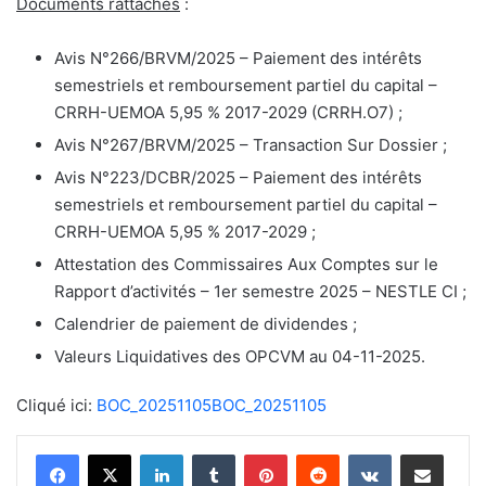
Documents rattachés
:
Avis N°266/BRVM/2025 – Paiement des intérêts
semestriels et remboursement partiel du capital –
CRRH-UEMOA 5,95 % 2017-2029 (CRRH.O7) ;
Avis N°267/BRVM/2025 – Transaction Sur Dossier ;
Avis N°223/DCBR/2025 – Paiement des intérêts
semestriels et remboursement partiel du capital –
CRRH-UEMOA 5,95 % 2017-2029 ;
Attestation des Commissaires Aux Comptes sur le
Rapport d’activités – 1er semestre 2025 – NESTLE CI ;
Calendrier de paiement de dividendes ;
Valeurs Liquidatives des OPCVM au 04-11-2025.
Cliqué ici:
BOC_20251105
BOC_20251105
Linkedin
Tumblr
Pinterest
Reddit
VKontakte
Partager par email