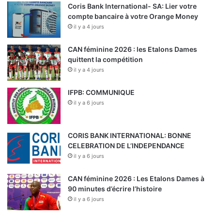
Coris Bank International- SA: Lier votre
compte bancaire à votre Orange Money
il y a 4 jours
CAN féminine 2026 : les Etalons Dames
quittent la compétition
il y a 4 jours
IFPB: COMMUNIQUE
il y a 6 jours
CORIS BANK INTERNATIONAL: BONNE
CELEBRATION DE L’INDEPENDANCE
il y a 6 jours
CAN féminine 2026 : Les Etalons Dames à
90 minutes d’écrire l’histoire
il y a 6 jours