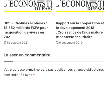
DBS: • Cantines scolaires :
Rapport sur la coopération et
18,882 milliards FCFA pour
le développement 2018
l’acquisition de vivres en
: Croissance de l’aide malgré
2021
le contexte sécuritaire
18 octobre 2021
9 décembre 2019
Laisser un commentaire
Votre adresse e-mail ne sera pas publiée.
Les champs obligatoires
sont indiqués avec
*
C
o
m
m