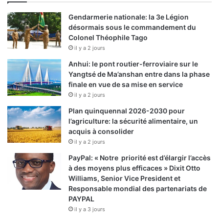
Gendarmerie nationale: la 3e Légion
désormais sous le commandement du
Colonel Théophile Tago
il y a 2 jours
Anhui: le pont routier-ferroviaire sur le
Yangtsé de Ma’anshan entre dans la phase
finale en vue de sa mise en service
il y a 2 jours
Plan quinquennal 2026-2030 pour
l’agriculture: la sécurité alimentaire, un
acquis à consolider
il y a 2 jours
PayPal: « Notre priorité est d’élargir l’accès
à des moyens plus efficaces » Dixit Otto
Williams, Senior Vice President et
Responsable mondial des partenariats de
PAYPAL
il y a 3 jours