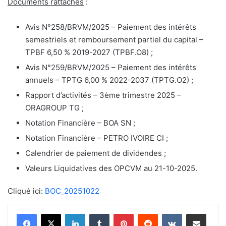
Documents rattachés
:
Avis N°258/BRVM/2025 – Paiement des intérêts
semestriels et remboursement partiel du capital –
TPBF 6,50 % 2019-2027 (TPBF.O8) ;
Avis N°259/BRVM/2025 – Paiement des intérêts
annuels – TPTG 6,00 % 2022-2037 (TPTG.O2) ;
Rapport d’activités – 3ème trimestre 2025 –
ORAGROUP TG ;
Notation Financière – BOA SN ;
Notation Financière – PETRO IVOIRE CI ;
Calendrier de paiement de dividendes ;
Valeurs Liquidatives des OPCVM au 21-10-2025.
Cliqué ici:
BOC_20251022
Linkedin
Tumblr
Pinterest
Reddit
VKontakte
Partager par email