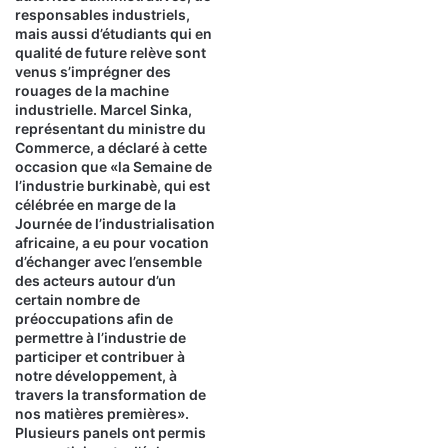
responsables industriels,
0
mais aussi d’étudiants qui en
2
qualité de future relève sont
5
venus s’imprégner des
rouages de la machine
industrielle. Marcel Sinka,
représentant du ministre du
Commerce, a déclaré à cette
occasion que «la Semaine de
l’industrie burkinabè, qui est
célébrée en marge de la
Journée de l’industrialisation
africaine, a eu pour vocation
d’échanger avec l’ensemble
des acteurs autour d’un
certain nombre de
préoccupations afin de
permettre à l’industrie de
participer et contribuer à
notre développement, à
travers la transformation de
nos matières premières».
Plusieurs panels ont permis