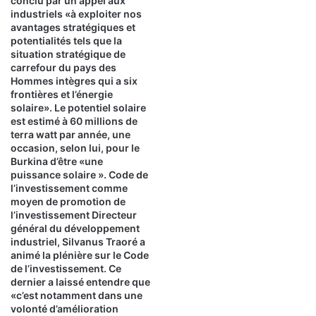
conclu par un appel aux
industriels «à exploiter nos
avantages stratégiques et
potentialités tels que la
situation stratégique de
carrefour du pays des
Hommes intègres qui a six
frontières et l’énergie
solaire». Le potentiel solaire
est estimé à 60 millions de
terra watt par année, une
occasion, selon lui, pour le
Burkina d’être «une
puissance solaire ». Code de
l’investissement comme
moyen de promotion de
l’investissement Directeur
général du développement
industriel, Silvanus Traoré a
animé la plénière sur le Code
de l’investissement. Ce
dernier a laissé entendre que
«c’est notamment dans une
volonté d’amélioration