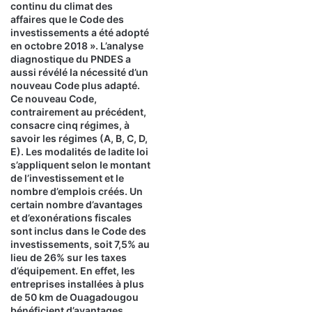
continu du climat des
affaires que le Code des
investissements a été adopté
en octobre 2018 ». L’analyse
diagnostique du PNDES a
aussi révélé la nécessité d’un
nouveau Code plus adapté.
Ce nouveau Code,
contrairement au précédent,
consacre cinq régimes, à
savoir les régimes (A, B, C, D,
E). Les modalités de ladite loi
s’appliquent selon le montant
de l’investissement et le
nombre d’emplois créés. Un
certain nombre d’avantages
et d’exonérations fiscales
sont inclus dans le Code des
investissements, soit 7,5% au
lieu de 26% sur les taxes
d’équipement. En effet, les
entreprises installées à plus
de 50 km de Ouagadougou
bénéficient d’avantages