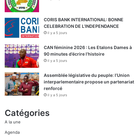
CORIS BANK INTERNATIONAL: BONNE
CELEBRATION DE L’INDEPENDANCE
il y a 5 jours
CAN féminine 2026 : Les Etalons Dames à
90 minutes d’écrire l’histoire
il y a 5 jours
Assemblée législative du peuple: l’Union
interparlementaire propose un partenariat
renforcé
il y a 5 jours
Catégories
A la une
Agenda