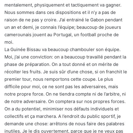
mentalement, physiquement et tactiquement va gagner.
Nous sommes dans ces dispositions et il n’y a pas de
raison de ne pas y croire. J’ai entrainé le Gabon pendant
un an et demi, je connais l’équipe; beaucoup de joueurs
camerounais jouent au Portugal, un football proche de
moi.
La Guinée Bissau va beaucoup chambouler son équipe.
Moi, j’ai une conviction: on a beaucoup travaillé pendant la
phase de préparation. On a tout donné et on mérite de
récolter les fruits. Je suis sûr d’une chose, si on franchit le
premier tour, nous remportons cette coupe. Le plus
difficile pour moi, ce ne sont pas les adversaires, mais
notre propre force. On ne tiendra compte ni de l’arbitre, ni
de notre adversaire. On comptera sur nos propres forces.
On a du potentiel, minimiser nos défauts individuels et
collectifs et ça marchera. A l’endroit du public sportif, je
demande une chose: arrêtons de nous faire des palabres
inutiles. Je le dis ouvertement, parce que je ne veux pas