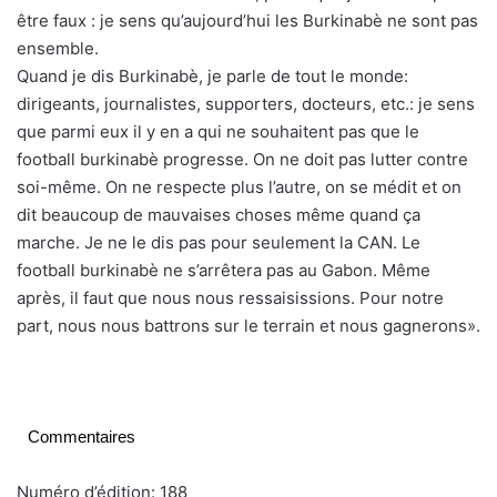
être faux : je sens qu’aujourd’hui les Burkinabè ne sont pas
ensemble.
Quand je dis Burkinabè, je parle de tout le monde:
dirigeants, journalistes, supporters, docteurs, etc.: je sens
que parmi eux il y en a qui ne souhaitent pas que le
football burkinabè progresse. On ne doit pas lutter contre
soi-même. On ne respecte plus l’autre, on se médit et on
dit beaucoup de mauvaises choses même quand ça
marche. Je ne le dis pas pour seulement la CAN. Le
football burkinabè ne s’arrêtera pas au Gabon. Même
après, il faut que nous nous ressaisissions. Pour notre
part, nous nous battrons sur le terrain et nous gagnerons».
Commentaires
Numéro d’édition: 188