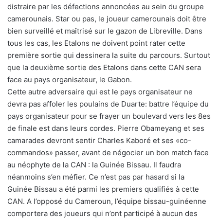
distraire par les défections annoncées au sein du groupe
camerounais. Star ou pas, le joueur camerounais doit être
bien surveillé et maîtrisé sur le gazon de Libreville. Dans
tous les cas, les Etalons ne doivent point rater cette
première sortie qui dessinera la suite du parcours. Surtout
que la deuxième sortie des Etalons dans cette CAN sera
face au pays organisateur, le Gabon.
Cette autre adversaire qui est le pays organisateur ne
devra pas affoler les poulains de Duarte: battre l’équipe du
pays organisateur pour se frayer un boulevard vers les 8es
de finale est dans leurs cordes. Pierre Obameyang et ses
camarades devront sentir Charles Kaboré et ses «co-
commandos» passer, avant de négocier un bon match face
au néophyte de la CAN : la Guinée Bissau. Il faudra
néanmoins s’en méfier. Ce n’est pas par hasard si la
Guinée Bissau a été parmi les premiers qualifiés à cette
CAN. A l’opposé du Cameroun, l’équipe bissau-guinéenne
comportera des joueurs qui n’ont participé à aucun des