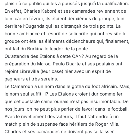
plaisir à ce public qui les a poussés jusqu’à la qualification.
En effet, Charles Kaboré et ses camarades reviennent de
loin, car en février, ils étaient deuxièmes du groupe, loin
derrière l’Ouganda qui les distançait de trois points. La
bonne ambiance et l’esprit de solidarité qui ont revisité le
groupe ont été les éléments déclencheurs qui, finalement,
ont fait du Burkina le leader de la poule.
Qu’attendre des Etalons à cette CAN? Au regard de la
préparation du Maroc, Paulo Duarte et ses poulains ont
rejoint Libreville (leur base) hier avec un esprit de
gagneurs et très sereins.
Le Cameroun a un nom dans le gotha du foot africain. Mais,
le nom seul suffit-il? Les Etalons croient dur comme fer
que cet obstacle camerounais n’est pas insurmontable. De
nos jours, on ne peut plus parler de favori dans le football.
Avec le nivellement des valeurs, il faut s’attendre à un
match plein de suspense face héritiers de Roger Mila.
Charles et ses camarades ne doivent pas se laisser