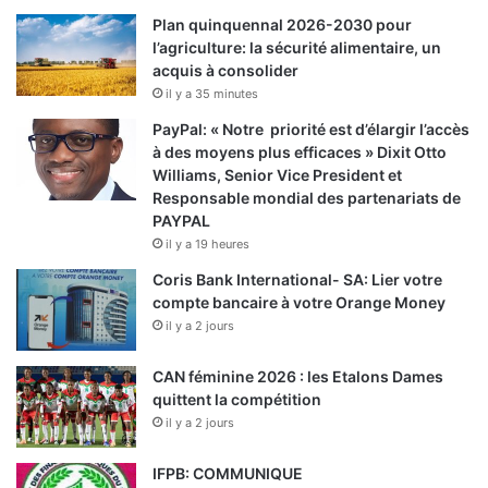
l’agriculture: la sécurité alimentaire, un
acquis à consolider
il y a 35 minutes
PayPal: « Notre priorité est d’élargir l’accès
à des moyens plus efficaces » Dixit Otto
Williams, Senior Vice President et
Responsable mondial des partenariats de
PAYPAL
il y a 19 heures
Coris Bank International- SA: Lier votre
compte bancaire à votre Orange Money
il y a 2 jours
CAN féminine 2026 : les Etalons Dames
quittent la compétition
il y a 2 jours
IFPB: COMMUNIQUE
il y a 3 jours