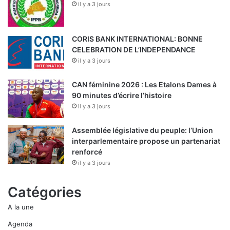
CORIS BANK INTERNATIONAL: BONNE
CELEBRATION DE L’INDEPENDANCE
il y a 3 jours
CAN féminine 2026 : Les Etalons Dames à
90 minutes d’écrire l’histoire
il y a 3 jours
Assemblée législative du peuple: l’Union
interparlementaire propose un partenariat
renforcé
il y a 3 jours
Catégories
A la une
Agenda
Annonce