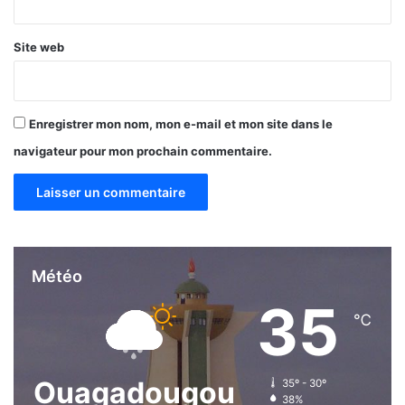
Site web
Enregistrer mon nom, mon e-mail et mon site dans le
navigateur pour mon prochain commentaire.
Météo
35
℃
Ouagadougou
35º - 30º
38%