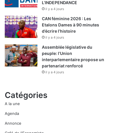
L’INDEPENDANCE
il y a 4 jours
CAN féminine 2026 : Les
Etalons Dames à 90 minutes
d’écrire l’histoire
il y a 4 jours
Assemblée législative du
peuple: l’Union
interparlementaire propose un
partenariat renforcé
il y a 4 jours
Catégories
A la une
Agenda
Annonce