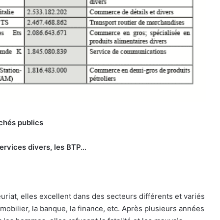
chés publics
 services divers, les BTP…
iat, elles excellent dans des secteurs différents et variés
immobilier, la banque, la finance, etc. Après plusieurs années