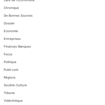
Café de l'Economiste
Chronique
De Bonnes Sources
Dossier
Economie
Entreprises
Finances-Banques
Focus
Politique
Publi-com
Régions
Société-Culture
Tribune
Vidéothèque