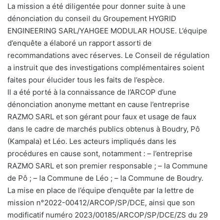
La mission a été diligentée pour donner suite à une
dénonciation du conseil du Groupement HYGRID
ENGINEERING SARL/YAHGEE MODULAR HOUSE. L’équipe
d’enquête a élaboré un rapport assorti de
recommandations avec réserves. Le Conseil de régulation
a instruit que des investigations complémentaires soient
faites pour élucider tous les faits de l’espèce.
Il a été porté à la connaissance de l’ARCOP d’une
dénonciation anonyme mettant en cause l’entreprise
RAZMO SARL et son gérant pour faux et usage de faux
dans le cadre de marchés publics obtenus à Boudry, Pô
(Kampala) et Léo. Les acteurs impliqués dans les
procédures en cause sont, notamment : – l’entreprise
RAZMO SARL et son premier responsable ; – la Commune
de Pô ; – la Commune de Léo ; – la Commune de Boudry.
La mise en place de l’équipe d’enquête par la lettre de
mission n°2022-00412/ARCOP/SP/DCE, ainsi que son
modificatif numéro 2023/00185/ARCOP/SP/DCE/ZS du 29