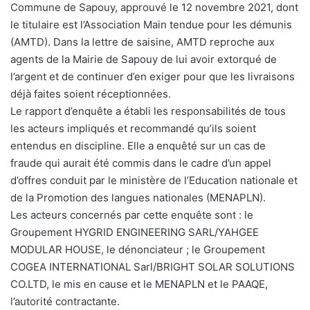
Commune de Sapouy, approuvé le 12 novembre 2021, dont
le titulaire est l’Association Main tendue pour les démunis
(AMTD). Dans la lettre de saisine, AMTD reproche aux
agents de la Mairie de Sapouy de lui avoir extorqué de
l’argent et de continuer d’en exiger pour que les livraisons
déjà faites soient réceptionnées.
Le rapport d’enquête a établi les responsabilités de tous
les acteurs impliqués et recommandé qu’ils soient
entendus en discipline. Elle a enquêté sur un cas de
fraude qui aurait été commis dans le cadre d’un appel
d’offres conduit par le ministère de l’Education nationale et
de la Promotion des langues nationales (MENAPLN).
Les acteurs concernés par cette enquête sont : le
Groupement HYGRID ENGINEERING SARL/YAHGEE
MODULAR HOUSE, le dénonciateur ; le Groupement
COGEA INTERNATIONAL Sarl/BRIGHT SOLAR SOLUTIONS
CO.LTD, le mis en cause et le MENAPLN et le PAAQE,
l’autorité contractante.