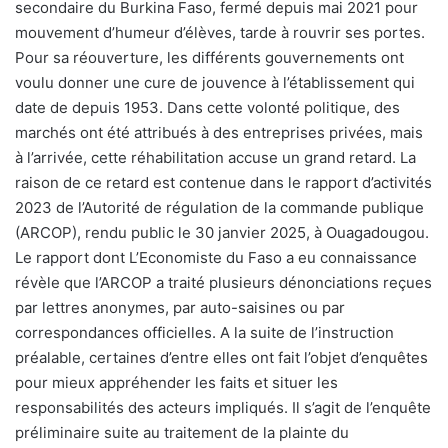
secondaire du Burkina Faso, fermé depuis mai 2021 pour
mouvement d’humeur d’élèves, tarde à rouvrir ses portes.
Pour sa réouverture, les différents gouvernements ont
voulu donner une cure de jouvence à l’établissement qui
date de depuis 1953. Dans cette volonté politique, des
marchés ont été attribués à des entreprises privées, mais
à l’arrivée, cette réhabilitation accuse un grand retard. La
raison de ce retard est contenue dans le rapport d’activités
2023 de l’Autorité de régulation de la commande publique
(ARCOP), rendu public le 30 janvier 2025, à Ouagadougou.
Le rapport dont L’Economiste du Faso a eu connaissance
révèle que l’ARCOP a traité plusieurs dénonciations reçues
par lettres anonymes, par auto-saisines ou par
correspondances officielles. A la suite de l’instruction
préalable, certaines d’entre elles ont fait l’objet d’enquêtes
pour mieux appréhender les faits et situer les
responsabilités des acteurs impliqués. Il s’agit de l’enquête
préliminaire suite au traitement de la plainte du