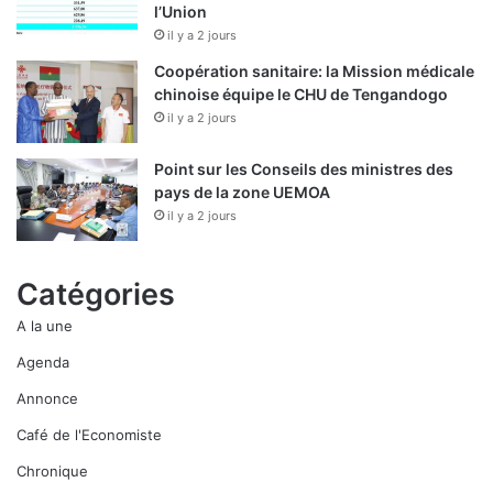
l’Union
il y a 2 jours
Coopération sanitaire: la Mission médicale
chinoise équipe le CHU de Tengandogo
il y a 2 jours
Point sur les Conseils des ministres des
pays de la zone UEMOA
il y a 2 jours
Catégories
A la une
Agenda
Annonce
Café de l'Economiste
Chronique