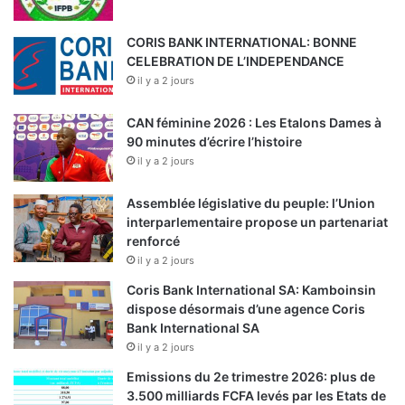
CORIS BANK INTERNATIONAL: BONNE
CELEBRATION DE L’INDEPENDANCE
il y a 2 jours
CAN féminine 2026 : Les Etalons Dames à
90 minutes d’écrire l’histoire
il y a 2 jours
Assemblée législative du peuple: l’Union
interparlementaire propose un partenariat
renforcé
il y a 2 jours
Coris Bank International SA: Kamboinsin
dispose désormais d’une agence Coris
Bank International SA
il y a 2 jours
Emissions du 2e trimestre 2026: plus de
3.500 milliards FCFA levés par les Etats de