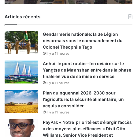
Articles récents
Gendarmerie nationale: la 3e Légion
désormais sous le commandement du
Colonel Théophile Tago
il y a 11 heures
Anhui: le pont routier-ferroviaire sur le
Yangtsé de Ma’anshan entre dans la phase
finale en vue de sa mise en service
il y a 11 heures
Plan quinquennal 2026-2030 pour
l’agriculture: la sécurité alimentaire, un
acquis à consolider
il y a 11 heures
PayPal: « Notre priorité est d’élargir l’accès
à des moyens plus efficaces » Dixit Otto
Williams, Senior Vice President et