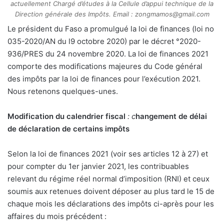
actuellement Chargé d’études à la Cellule d’appui technique de la
Direction générale des Impôts. Email :
zongmamos@gmail.com
L
e président du Faso a promulgué la loi de finances (loi no
035-2020/AN du l9 octobre 2020) par le décret °2020-
936/PRES du 24 novembre 2020. La loi de finances 2021
comporte des modifications majeures du Code général
des impôts par la loi de finances pour l’exécution 2021.
Nous retenons quelques-unes.
Modification du calendrier fiscal
: c
hangement de délai
de déclaration de certains impôts
Selon la loi de finances 2021 (voir ses articles 12 à 27) et
pour compter du 1er janvier 2021, les contribuables
relevant du régime réel normal d’imposition (RNI) et ceux
soumis aux retenues doivent déposer au plus tard le 15 de
chaque mois les déclarations des impôts ci-après pour les
affaires du mois précédent :