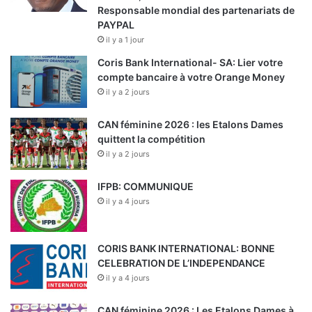
Responsable mondial des partenariats de
PAYPAL
il y a 1 jour
Coris Bank International- SA: Lier votre
compte bancaire à votre Orange Money
il y a 2 jours
CAN féminine 2026 : les Etalons Dames
quittent la compétition
il y a 2 jours
IFPB: COMMUNIQUE
il y a 4 jours
CORIS BANK INTERNATIONAL: BONNE
CELEBRATION DE L’INDEPENDANCE
il y a 4 jours
CAN féminine 2026 : Les Etalons Dames à