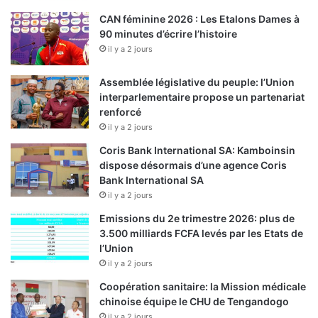
CAN féminine 2026 : Les Etalons Dames à
90 minutes d’écrire l’histoire
il y a 2 jours
Assemblée législative du peuple: l’Union
interparlementaire propose un partenariat
renforcé
il y a 2 jours
Coris Bank International SA: Kamboinsin
dispose désormais d’une agence Coris
Bank International SA
il y a 2 jours
Emissions du 2e trimestre 2026: plus de
3.500 milliards FCFA levés par les Etats de
l’Union
il y a 2 jours
Coopération sanitaire: la Mission médicale
chinoise équipe le CHU de Tengandogo
il y a 2 jours