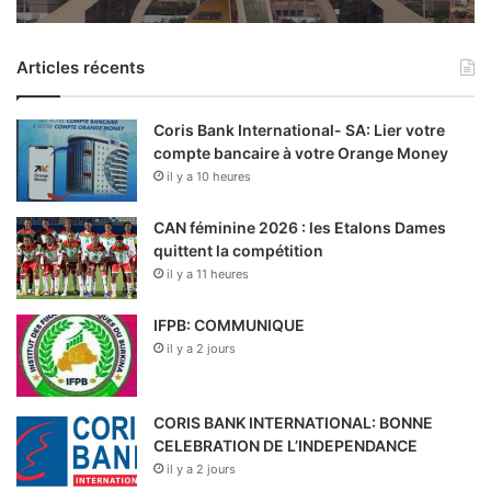
Articles récents
Coris Bank International- SA: Lier votre
compte bancaire à votre Orange Money
il y a 10 heures
CAN féminine 2026 : les Etalons Dames
quittent la compétition
il y a 11 heures
IFPB: COMMUNIQUE
il y a 2 jours
CORIS BANK INTERNATIONAL: BONNE
CELEBRATION DE L’INDEPENDANCE
il y a 2 jours