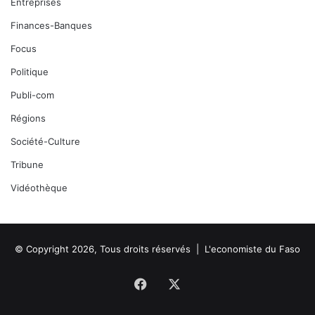
Entreprises
Finances-Banques
Focus
Politique
Publi-com
Régions
Société-Culture
Tribune
Vidéothèque
© Copyright 2026, Tous droits réservés |
L'economiste du Faso
Facebook
X