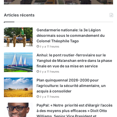
Articles récents
Gendarmerie nationale: la 3e Légion
désormais sous le commandement du
Colonel Théophile Tago
il y a 11 heures
Anhui: le pont routier-ferroviaire sur le
Yangtsé de Ma’anshan entre dans la phase
finale en vue de sa mise en service
il y a 11 heures
Plan quinquennal 2026-2030 pour
l’agriculture: la sécurité alimentaire, un
acquis à consolider
il y a 11 heures
PayPal: « Notre priorité est d’élargir l’accès
à des moyens plus efficaces » Dixit Otto
Williams, Senior Vice President et