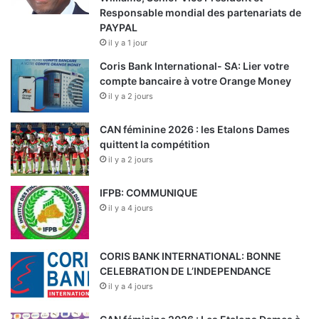
Responsable mondial des partenariats de
PAYPAL
il y a 1 jour
Coris Bank International- SA: Lier votre
compte bancaire à votre Orange Money
il y a 2 jours
CAN féminine 2026 : les Etalons Dames
quittent la compétition
il y a 2 jours
IFPB: COMMUNIQUE
il y a 4 jours
CORIS BANK INTERNATIONAL: BONNE
CELEBRATION DE L’INDEPENDANCE
il y a 4 jours