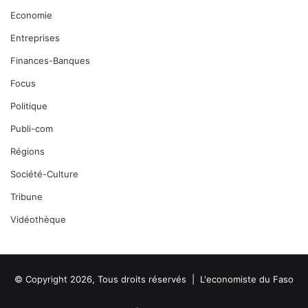
Economie
Entreprises
Finances-Banques
Focus
Politique
Publi-com
Régions
Société-Culture
Tribune
Vidéothèque
© Copyright 2026, Tous droits réservés |
L'economiste du Faso