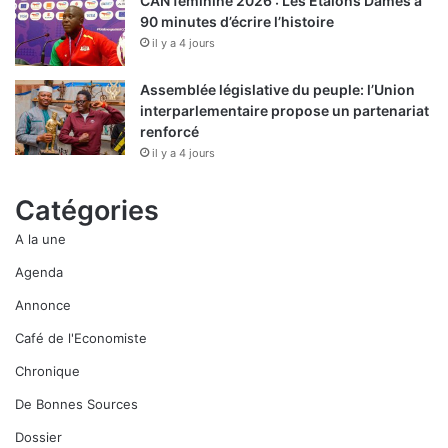
CAN féminine 2026 : Les Etalons Dames à
90 minutes d’écrire l’histoire
il y a 4 jours
Assemblée législative du peuple: l’Union
interparlementaire propose un partenariat
renforcé
il y a 4 jours
Catégories
A la une
Agenda
Annonce
Café de l'Economiste
Chronique
De Bonnes Sources
Dossier