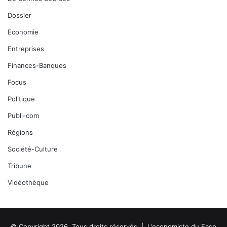
Dossier
Economie
Entreprises
Finances-Banques
Focus
Politique
Publi-com
Régions
Société-Culture
Tribune
Vidéothèque
© Copyright 2026, Tous droits réservés |
L'economiste du Faso