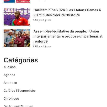
CAN féminine 2026 : Les Etalons Dames à
90 minutes d’écrire l’histoire
il y a 4 jours
Assemblée législative du peuple: l’Union
interparlementaire propose un partenariat
renforcé
il y a 4 jours
Catégories
A la une
Agenda
Annonce
Café de l'Economiste
Chronique
De Bonnes Sources