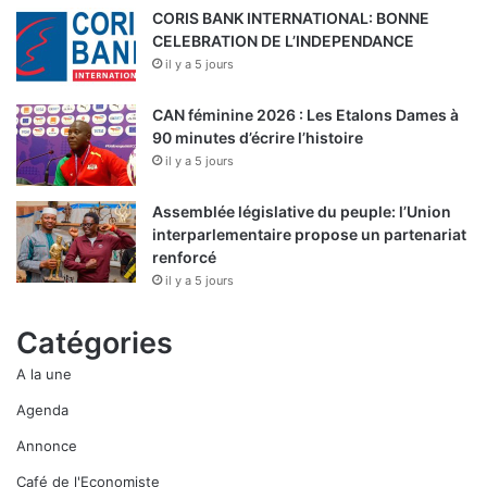
CORIS BANK INTERNATIONAL: BONNE
CELEBRATION DE L’INDEPENDANCE
il y a 5 jours
CAN féminine 2026 : Les Etalons Dames à
90 minutes d’écrire l’histoire
il y a 5 jours
Assemblée législative du peuple: l’Union
interparlementaire propose un partenariat
renforcé
il y a 5 jours
Catégories
A la une
Agenda
Annonce
Café de l'Economiste