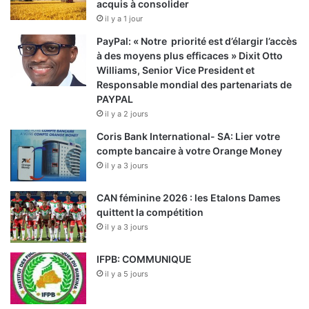
acquis à consolider
il y a 1 jour
PayPal: « Notre priorité est d’élargir l’accès
à des moyens plus efficaces » Dixit Otto
Williams, Senior Vice President et
Responsable mondial des partenariats de
PAYPAL
il y a 2 jours
Coris Bank International- SA: Lier votre
compte bancaire à votre Orange Money
il y a 3 jours
CAN féminine 2026 : les Etalons Dames
quittent la compétition
il y a 3 jours
IFPB: COMMUNIQUE
il y a 5 jours