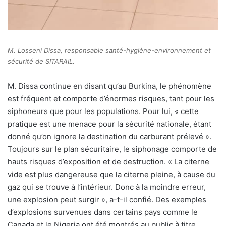
M. Losseni Dissa, responsable santé-hygiène-environnement et
sécurité de SITARAIL.
M. Dissa continue en disant qu’au Burkina, le phénomène
est fréquent et comporte d’énormes risques, tant pour les
siphoneurs que pour les populations. Pour lui, « cette
pratique est une menace pour la sécurité nationale, étant
donné qu’on ignore la destination du carburant prélevé ».
Toujours sur le plan sécuritaire, le siphonage comporte de
hauts risques d’exposition et de destruction. « La citerne
vide est plus dangereuse que la citerne pleine, à cause du
gaz qui se trouve à l’intérieur. Donc à la moindre erreur,
une explosion peut surgir », a-t-il confié. Des exemples
d’explosions survenues dans certains pays comme le
Canada et le Nigeria ont été montrés au public à titre