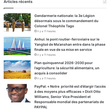
Articles récents
Gendarmerie nationale: la 3e Légion
désormais sous le commandement du
Colonel Théophile Tago
il y a 11 heures
Anhui: le pont routier-ferroviaire sur le
Yangtsé de Ma’anshan entre dans la phase
finale en vue de sa mise en service
il y a 11 heures
Plan quinquennal 2026-2030 pour
l’agriculture: la sécurité alimentaire, un
acquis à consolider
il y a 11 heures
PayPal: « Notre priorité est d’élargir l’accès
à des moyens plus efficaces » Dixit Otto
Williams, Senior Vice President et
Responsable mondial des partenariats de
PAYPAL