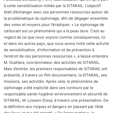
à cette sensibilisation initiée par la SITARAIL. L’objectif
était d’échanger avec ces personnes ressources autour de
la problématique du siphonage, afin de dégager ensemble
des voies et moyens pour l’éradiquer. « Le siphonage de
carburant est un phénomène qui a la peau dure. C’est au
regard de ce que nous voyons comme conséquences, ici
et dans les autres pays, que nous avons initié cette activité
de sensibilisation, d’information et de prévention à
l’endroit de ces personnes ressources », a laissé entendre
M. Ouattara, coordonnateur des activités de SITARAIL.
Mais d’entrée, les premiers responsables de SITARAIL ont
présenté, à travers un film documentaire, la SITARAIL, ses
missions, ses activités. Après cela, le phénomène de
siphonage a été explicité dans ses contours par le
responsable santé-hygiène-environnement et sécurité de
SITARAIL, M. Losseni Dissa, à travers une présentation. De
la définition aux risques et dangers en passant par l’état
des lieux, tout a été abordé. « De façon pratique, le