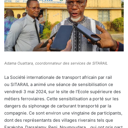
Adama Ouattara, coordonnateur des services de SITARAIL
L
a Société internationale de transport africain par rail
ou SITARAIL a animé une séance de sensibilisation ce
vendredi 3 mai 2024, sur le site de l’Ecole supérieure des
métiers ferroviaires. Cette sensibilisation a porté sur les
dangers du siphonage de carburant transporté par la
compagnie. Ce sont environ une vingtaine de participants,
dont des représentants des villages riverains tels que
Farakoba, Darsalamy, Peni, Noumoudara… qui ont pris part