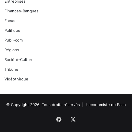
Entreprises
Finances-Banques
Focus
Politique
Publi-com
Régions
Société-Culture
Tribune
Vidéothèque
© Copyright 2026, Tous droits réservés |
L'economiste du Faso
Facebook
X