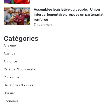
Assemblée législative du peuple: l’Union
interparlementaire propose un partenariat
renforcé
il y a 4 jours
Catégories
A la une
Agenda
Annonce
Café de l'Economiste
Chronique
De Bonnes Sources
Dossier
Economie