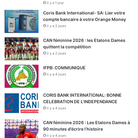
il y a 1 jour
Coris Bank International- SA: Lier votre
compte bancaire à votre Orange Money
il y a 2 jours
CAN féminine 2026 : les Etalons Dames
quittent la compétition
il y a 2 jours
IFPB: COMMUNIQUE
il y a 4 jours
CORIS BANK INTERNATIONAL: BONNE
CELEBRATION DE L’INDEPENDANCE
il y a 4 jours
CAN féminine 2026 : Les Etalons Dames à
90 minutes d’écrire l’histoire
il y a 4 jours