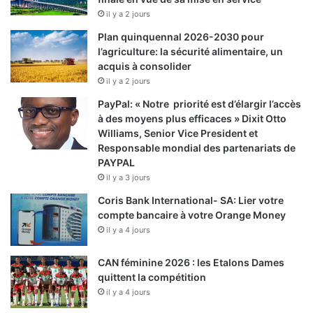
il y a 2 jours
Plan quinquennal 2026-2030 pour
l’agriculture: la sécurité alimentaire, un
acquis à consolider
il y a 2 jours
PayPal: « Notre priorité est d’élargir l’accès
à des moyens plus efficaces » Dixit Otto
Williams, Senior Vice President et
Responsable mondial des partenariats de
PAYPAL
il y a 3 jours
Coris Bank International- SA: Lier votre
compte bancaire à votre Orange Money
il y a 4 jours
CAN féminine 2026 : les Etalons Dames
quittent la compétition
il y a 4 jours