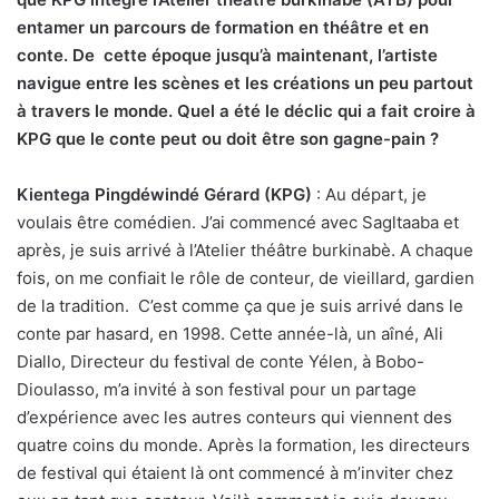
entamer un parcours de formation en théâtre et en
conte. De
cette époque jusqu’à maintenant, l’artiste
navigue entre les scènes et les créations un peu partout
à travers le monde. Quel a été le déclic qui a fait croire à
KPG que le conte peut ou doit être son gagne-pain ?
Kientega Pingdéwindé Gérard (KPG)
: Au départ, je
voulais être comédien. J’ai commencé avec Sagltaaba et
après, je suis arrivé à l’Atelier théâtre burkinabè. A chaque
fois, on me confiait le rôle de conteur, de vieillard, gardien
de la tradition.
C’est comme ça que je suis arrivé dans le
conte par hasard, en 1998. Cette année-là, un aîné, Ali
Diallo, Directeur du festival de conte Yélen, à Bobo-
Dioulasso, m’a invité à son festival pour un partage
d’expérience avec les autres conteurs qui viennent des
quatre coins du monde. Après la formation, les directeurs
de festival qui étaient là ont commencé à m’inviter chez