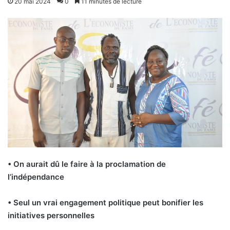
20 mai 2024
0
11 minutes de lecture
• On aurait dû le faire à la proclamation de
l’indépendance
• Seul un vrai engagement politique peut bonifier les
initiatives personnelles