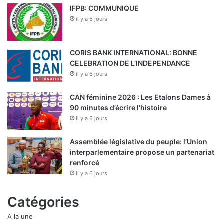
IFPB: COMMUNIQUE
il y a 6 jours
CORIS BANK INTERNATIONAL: BONNE
CELEBRATION DE L’INDEPENDANCE
il y a 6 jours
CAN féminine 2026 : Les Etalons Dames à
90 minutes d’écrire l’histoire
il y a 6 jours
Assemblée législative du peuple: l’Union
interparlementaire propose un partenariat
renforcé
il y a 6 jours
Catégories
A la une