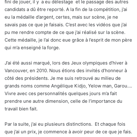
fini de jouer, il y
a eu délestage
et le passage des autres
candidats a dû être reporté. A la fin de la compétition, j’ai
eu la médaille d’argent, certes, mais sur scène, je ne
savais pas ce que je faisais. C’est avec les vidéos que j’ai
pu me rendre compte de ce que j’ai réalisé sur la scène.
Cette médaille, je l’ai donc eue grâce à l’esprit de mon père
qui m’a enseigné la forge.
J’ai été aussi marqué, lors des Jeux olympiques d’hiver à
Vancouver, en 2010. Nous étions des invités d’honneur à
côté des présidents. Je me suis retrouvé au milieu de
grands noms comme Angélique Kidjo, Yelow man, Garou….
Vivre avec ces personnalités quelques jours m’a fait
prendre une autre dimension, celle de l’importance du
travail bien fait.
Par la suite, j’ai eu plusieurs distinctions.
Et chaque fois
que j’ai un prix, je commence à avoir peur de ce que je fais.