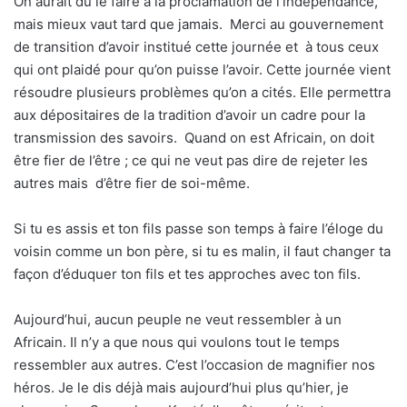
On aurait dû le faire à la proclamation de l’indépendance,
mais mieux vaut tard que jamais.
Merci au gouvernement
de transition d’avoir institué cette journée et
à tous ceux
qui ont plaidé pour qu’on puisse l’avoir. Cette journée vient
résoudre plusieurs problèmes qu’on a cités. Elle permettra
aux dépositaires de la tradition d’avoir un cadre pour la
transmission des savoirs.
Quand on est Africain, on doit
être fier de l’être ; ce qui ne veut pas dire de rejeter les
autres mais
d’être fier de soi-même.
Si tu es assis et ton fils passe son temps à faire l’éloge du
voisin comme un bon père, si tu es malin, il faut changer ta
façon d’éduquer ton fils et tes approches avec ton fils.
Aujourd’hui, aucun peuple ne veut ressembler à un
Africain. Il n’y a que nous qui voulons tout le temps
ressembler aux autres. C’est l’occasion de magnifier nos
héros. Je le dis déjà mais aujourd’hui plus qu’hier, je