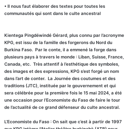
• Il nous faut élaborer des textes pour toutes les
communautés qui sont dans le culte ancestral
K
ientega Pingdéwindé Gérard, plus connu par l’acronyme
KPG, est issu de la famille des forgerons du Nord du
Burkina Faso.
Par le conte, il a emmené la forge dans
plusieurs pays à travers le monde : Liban, Suisse, France,
Canada, etc.
Très attentif à l’esthétique des symboles,
des images et des expressions, KPG s’est forgé un nom
dans l’art de conter.
La Journée des coutumes et des
traditions (JTC), instituée par le gouvernement et qui
sera célébrée pour la première fois le 15 mai 2024, a été
une occasion pour l’Economiste du Faso de faire le tour
de l’actualité de ce grand défenseur du culte ancestral.
L’Economiste du Faso : On sait que c’est à partir de 1997
que KPG intègre l’Atelier théâtre burkinabè (ATB) pour