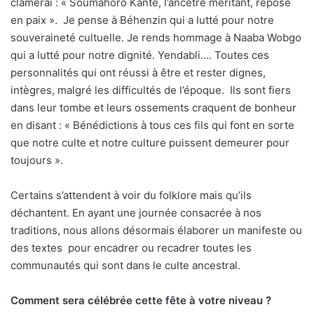
clamerai : « Soumahoro Kanté, l’ancêtre méritant, repose
en paix ».
Je pense à Béhenzin qui a lutté pour notre
souveraineté cultuelle. Je rends hommage à Naaba Wobgo
qui a lutté pour notre dignité. Yendabli…. Toutes ces
personnalités qui ont réussi à être et rester dignes,
intègres, malgré les difficultés de l’époque.
Ils sont fiers
dans leur tombe et leurs ossements craquent de bonheur
en disant : « Bénédictions à tous ces fils qui font en sorte
que notre culte et notre culture puissent demeurer pour
toujours ».
Certains s’attendent à voir du folklore mais qu’ils
déchantent. En ayant une journée consacrée à nos
traditions, nous allons désormais élaborer un manifeste ou
des textes
pour encadrer ou recadrer toutes les
communautés qui sont dans le culte ancestral.
Comment sera célébrée cette fête à votre niveau ?