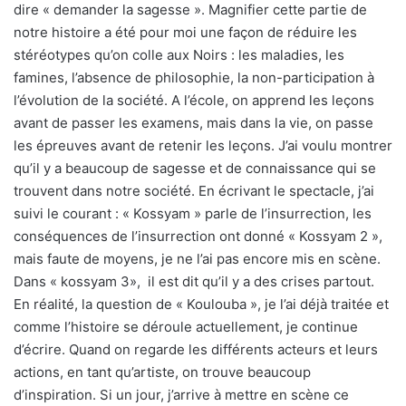
dire « demander la sagesse ». Magnifier cette partie de
notre histoire a été pour moi une façon de réduire les
stéréotypes qu’on colle aux Noirs : les maladies, les
famines, l’absence de philosophie, la non-participation à
l’évolution de la société. A l’école, on apprend les leçons
avant de passer les examens, mais dans la vie, on passe
les épreuves avant de retenir les leçons. J’ai voulu montrer
qu’il y a beaucoup de sagesse et de connaissance qui se
trouvent dans notre société. En écrivant le spectacle, j’ai
suivi le courant : « Kossyam » parle de l’insurrection, les
conséquences de l’insurrection ont donné « Kossyam 2 »,
mais faute de moyens, je ne l’ai pas encore mis en scène.
Dans « kossyam 3»,
il est dit qu’il y a des crises partout.
En réalité, la question de « Koulouba », je l’ai déjà traitée et
comme l’histoire se déroule actuellement, je continue
d’écrire. Quand on regarde les différents acteurs et leurs
actions, en tant qu’artiste, on trouve beaucoup
d’inspiration. Si un jour, j’arrive à mettre en scène ce