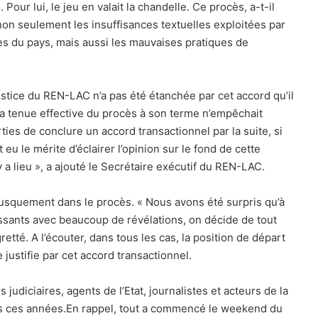
ur lui, le jeu en valait la chandelle. Ce procès, a-t-il
non seulement les insuffisances textuelles exploitées par
es du pays, mais aussi les mauvaises pratiques de
 justice du REN-LAC n’a pas été étanchée par cet accord qu’il
la tenue effective du procès à son terme n’empêchait
rties de conclure un accord transactionnel par la suite, si
 eu le mérite d’éclairer l’opinion sur le fond de cette
 a lieu », a ajouté le Secrétaire exécutif du REN-LAC.
rusquement dans le procès. « Nous avons été surpris qu’à
essants avec beaucoup de révélations, on décide de tout
retté. A l’écouter, dans tous les cas, la position de départ
 justifie par cet accord transactionnel.
 judiciaires, agents de l’Etat, journalistes et acteurs de la
tes ces années.En rappel, tout a commencé le weekend du