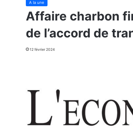
A la une
Affaire charbon f
de l’accord de tra
12 février 2024