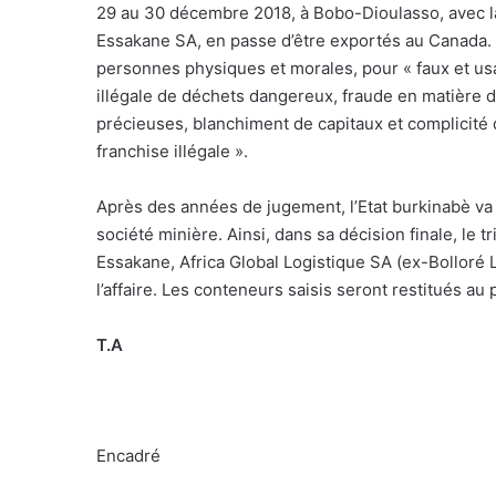
29 au 30 décembre 2018, à Bobo-Dioulasso, avec l
Essakane SA, en passe d’être exportés au Canada. L
personnes physiques et morales, pour « faux et us
illégale de déchets dangereux, fraude en matière d
précieuses, blanchiment de capitaux et complicité
franchise illégale ».
Après des années de jugement, l’Etat burkinabè va s
société minière. Ainsi, dans sa décision finale, le t
Essakane, Africa Global Logistique SA (ex-Bolloré
l’affaire. Les conteneurs saisis seront restitués au p
T.A
Encadré