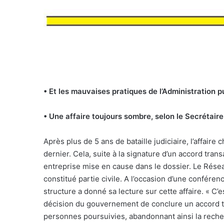
• Et les mauvaises pratiques de l’Administration p
• Une affaire toujours sombre, selon le Secrétai
A
près plus de 5 ans de bataille judiciaire, l’affaire
dernier. Cela, suite à la signature d’un accord tra
entreprise mise en cause dans le dossier. Le Résea
constitué partie civile. A l’occasion d’une conféren
structure a donné sa lecture sur cette affaire. « C
décision du gouvernement de conclure un accord 
personnes poursuivies, abandonnant ainsi la recher