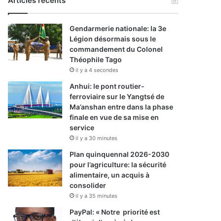
Articles récents
Gendarmerie nationale: la 3e
Légion désormais sous le
commandement du Colonel
Théophile Tago
il y a 4 secondes
Anhui: le pont routier-
ferroviaire sur le Yangtsé de
Ma’anshan entre dans la phase
finale en vue de sa mise en
service
il y a 30 minutes
Plan quinquennal 2026-2030
pour l’agriculture: la sécurité
alimentaire, un acquis à
consolider
il y a 35 minutes
PayPal: « Notre priorité est