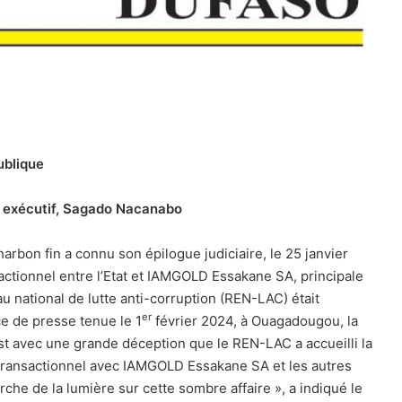
ublique
re exécutif, Sagado Nacanabo
 charbon fin a connu son épilogue judiciaire, le 25 janvier
nsactionnel entre l’Etat et IAMGOLD Essakane SA, principale
u national de lutte anti-corruption (REN-LAC) était
er
ce de presse tenue le 1
février 2024, à Ouagadougou, la
’est avec une grande déception que le REN-LAC a accueilli la
transactionnel avec IAMGOLD Essakane SA et les autres
che de la lumière sur cette sombre affaire », a indiqué le