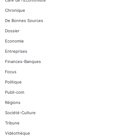
Café de l'Economiste
Chronique
De Bonnes Sources
Dossier
Economie
Entreprises
Finances-Banques
Focus
Politique
Publi-com
Régions
Société-Culture
Tribune
Vidéothèque