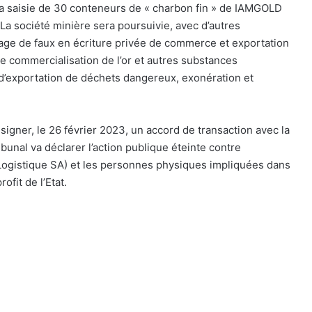
a saisie de 30 conteneurs de « charbon fin » de IAMGOLD
a société minière sera poursuivie, avec d’autres
age de faux en écriture privée de commerce et exportation
e commercialisation de l’or et autres substances
 d’exportation de déchets dangereux, exonération et
igner, le 26 février 2023, un accord de transaction avec la
ribunal va déclarer l’action publique éteinte contre
 Logistique SA) et les personnes physiques impliquées dans
rofit de l’Etat.