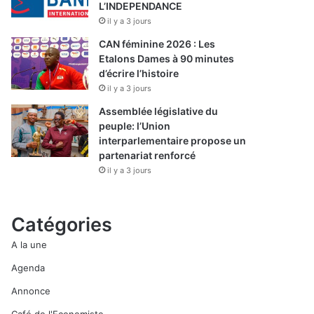
L’INDEPENDANCE
il y a 3 jours
CAN féminine 2026 : Les
Etalons Dames à 90 minutes
d’écrire l’histoire
il y a 3 jours
Assemblée législative du
peuple: l’Union
interparlementaire propose un
partenariat renforcé
il y a 3 jours
Catégories
A la une
Agenda
Annonce