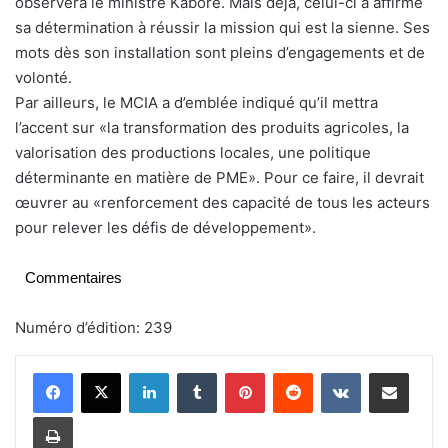
observera le ministre Kaboré. Mais déjà, celui-ci a affirmé
sa détermination à réussir la mission qui est la sienne. Ses
mots dès son installation sont pleins d’engagements et de
volonté.
Par ailleurs, le MCIA a d’emblée indiqué qu’il mettra
l’accent sur «la transformation des produits agricoles, la
valorisation des productions locales, une politique
déterminante en matière de PME». Pour ce faire, il devrait
œuvrer au «renforcement des capacité de tous les acteurs
pour relever les défis de développement».
Commentaires
Numéro d’édition: 239
Linkedin
Tumblr
Pinterest
Reddit
VKontakte
Partager par email
Imprimer