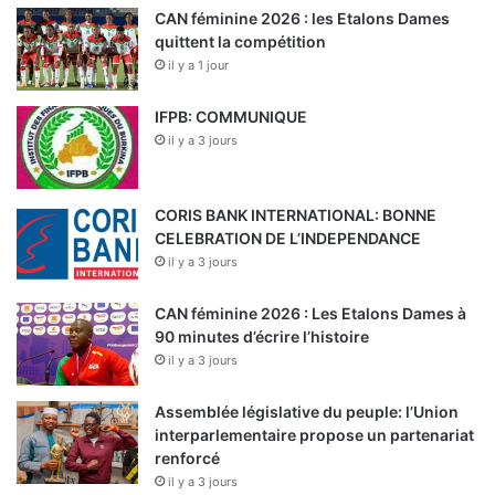
CAN féminine 2026 : les Etalons Dames
quittent la compétition
il y a 1 jour
IFPB: COMMUNIQUE
il y a 3 jours
CORIS BANK INTERNATIONAL: BONNE
CELEBRATION DE L’INDEPENDANCE
il y a 3 jours
CAN féminine 2026 : Les Etalons Dames à
90 minutes d’écrire l’histoire
il y a 3 jours
Assemblée législative du peuple: l’Union
interparlementaire propose un partenariat
renforcé
il y a 3 jours