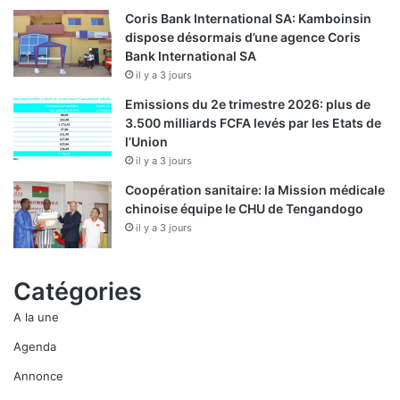
Coris Bank International SA: Kamboinsin
dispose désormais d’une agence Coris
Bank International SA
il y a 3 jours
Emissions du 2e trimestre 2026: plus de
3.500 milliards FCFA levés par les Etats de
l’Union
il y a 3 jours
Coopération sanitaire: la Mission médicale
chinoise équipe le CHU de Tengandogo
il y a 3 jours
Catégories
A la une
Agenda
Annonce