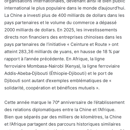
organisations internationales, devenant ainsi le bien public
international le plus populaire dans le monde d’aujourd’hui.
La Chine a investi plus de 400 milliards de dollars dans les
pays partenaires et le volume du commerce a dépassé
2000 milliards de dollars. En 2025, les investissements
directs non financiers des entreprises chinoises dans les
pays partenaires de l’initiative « Ceinture et Route » ont
atteint 283,36 milliards de yuans, en hausse de 18 % par
rapport à l’année précédente. En Afrique, la ligne
ferroviaire Mombasa-Nairobi (Kenya), la ligne ferroviaire
Addis‑Abeba‑Djibouti (Éthiopie‑Djibouti) et le port de
Djibouti sont autant d’exemples emblématiques de «
solidarité, coopération et bénéfices mutuels ».
Cette année marque le 70ᵉ anniversaire de l’établissement
des relations diplomatiques entre la Chine et l’Afrique.
Bien que séparés par des milliers de kilomètres, la Chine
et l’Afrique partagent des parcours historiques similaires